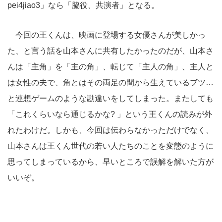
pei4jiao3」なら「脇役、共演者」となる。
今回の王くんは、映画に登場する女優さんが美しかっ
た、と言う話を山本さんに共有したかったのだが、山本さ
んは「主角」を「主の角」、転じて「主人の角」、主人と
は女性の夫で、角とはその両足の間から生えているブツ…
と連想ゲームのような勘違いをしてしまった。またしても
「これくらいなら通じるかな? 」という王くんの読みが外
れたわけだ。しかも、今回は伝わらなかっただけでなく、
山本さんは王くん世代の若い人たちのことを変態のように
思ってしまっているから、早いところで誤解を解いた方が
いいぞ。