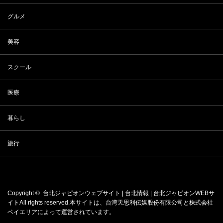
グルメ
美容
スクール
医療
暮らし
旅行
Copyright ©
台北ジャピオンウェブサイト | 台北情報 | 台北ジャピオンWEBサ
イト
All rights reserved.本サイトは、
台湾天思利伝媒股份有限公司
と
株式会社
ベイエリア
によって運営されています。