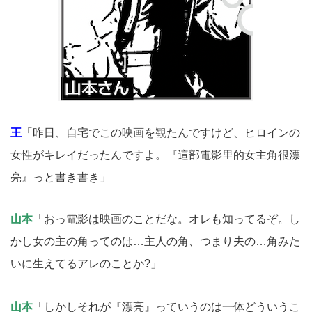
王
「昨日、自宅でこの映画を観たんですけど、ヒロインの
女性がキレイだったんですよ。『這部電影里的女主角很漂
亮』っと書き書き」
山本
「おっ電影は映画のことだな。オレも知ってるぞ。し
かし女の主の角ってのは…主人の角、つまり夫の…角みた
いに生えてるアレのことか?」
山本
「しかしそれが『漂亮』っていうのは一体どういうこ