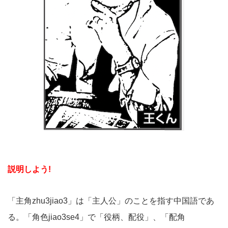
説明しよう!
「主角zhu3jiao3」は「主人公」のことを指す中国語であ
る。「角色jiao3se4」で「役柄、配役」、「配角