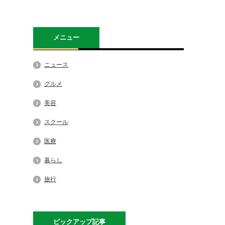
メニュー
ニュース
グルメ
美容
スクール
医療
暮らし
旅行
ピックアップ記事