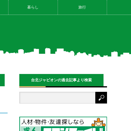
暮らし
旅行
台北ジャピオンの過去記事より検索