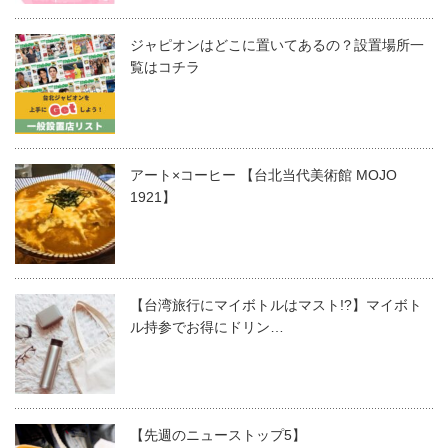
ジャピオンはどこに置いてあるの？設置場所一
覧はコチラ
アート×コーヒー 【台北当代美術館 MOJO
1921】
【台湾旅行にマイボトルはマスト!?】マイボト
ル持参でお得にドリン…
【先週のニューストップ5】