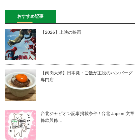
おすすめ記事
【2026】上映の映画
【肉肉大米】日本発・ご飯が主役のハンバーグ
専門店
台北ジャピオン記事掲載条件 / 台北 Japion 文章
條款與條…