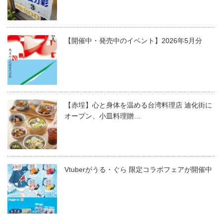
【開催中・発売中のイベント】2026年5月分
【赤埕】心と身体を温める台湾料理店 迪化街に
オープン、小皿料理贈…
Vtuberがうる・ぐら 限定コラボフェアが開催中