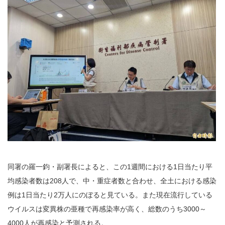
同署の羅一鈞・副署長によると、この1週間における1日当たり平
均感染者数は208人で、中・重症者数と合わせ、全土における感染
例は1日当たり2万人にのぼると見ている。また現在流行している
ウイルスは変異株の亜種で再感染率が高く、総数のうち3000～
4000人が再感染と予測される。