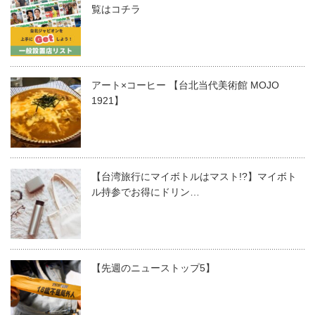
覧はコチラ
アート×コーヒー 【台北当代美術館 MOJO
1921】
【台湾旅行にマイボトルはマスト!?】マイボト
ル持参でお得にドリン…
【先週のニューストップ5】