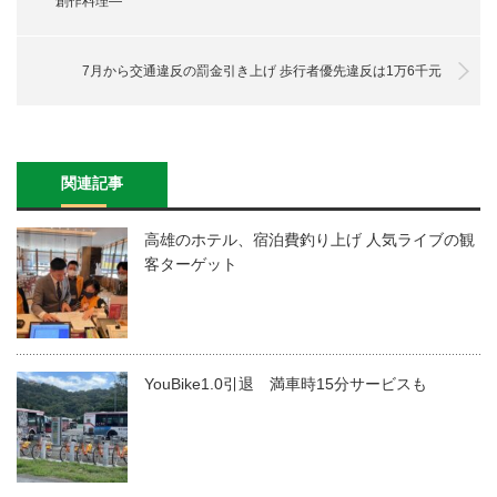
創作料理―
7月から交通違反の罰金引き上げ 歩行者優先違反は1万6千元
関連記事
高雄のホテル、宿泊費釣り上げ 人気ライブの観
客ターゲット
YouBike1.0引退 満車時15分サービスも