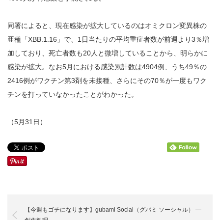
同署によると、現在感染が拡大しているのはオミクロン変異株の
亜種「XBB.1.16」で、1日当たりの平均重症者数が前週より3％増
加しており、死亡者数も20人と微増していることから、明らかに
感染が拡大。なお5月における感染累計数は4904例、うち49％の
2416例がワクチン第3剤を未接種、さらにその70％が一度もワク
チンを打っていなかったことがわかった。
（5月31日）
【今週もゴチになります】gubami Social（グバミ ソーシャル） ―