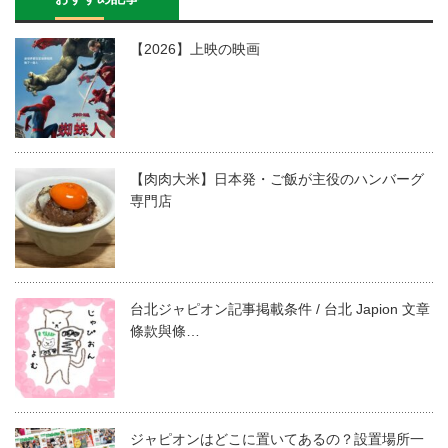
【2026】上映の映画
【肉肉大米】日本発・ご飯が主役のハンバーグ
専門店
台北ジャピオン記事掲載条件 / 台北 Japion 文章
條款與條…
ジャピオンはどこに置いてあるの？設置場所一