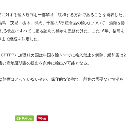
食品に対する輸入規制を一部解除、緩和する方針であることを発表した。
ら福島、茨城、栃木、群馬、千葉の5県産食品の輸入について、酒類を除
れる食品のすべてに産地証明の標示を義務付けた。また16年、福島を
年まで継続を決定した。
CPTPP）加盟11カ国は中国を除きすでに輸入禁止を解除。緩和案は2
書と産地証明書の提出を条件に輸出が可能となる。
な態度はとっていない者の、保守的な姿勢で、顧客の需要など情況を