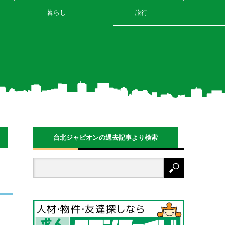
暮らし
旅行
台北ジャピオンの過去記事より検索