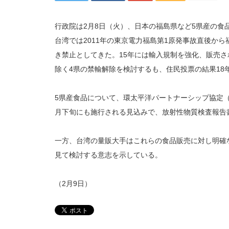
行政院は2月8日（火）、日本の福島県など5県産の
台湾では2011年の東京電力福島第1原発事故直後か
き禁止としてきた。15年には輸入規制を強化、販売さ
除く4県の禁輸解除を検討するも、住民投票の結果18
5県産食品について、環太平洋パートナーシップ協定（
月下旬にも施行される見込みで、放射性物質検査報告
一方、台湾の量販大手はこれらの食品販売に対し明確
見て検討する意志を示している。
（2月9日）