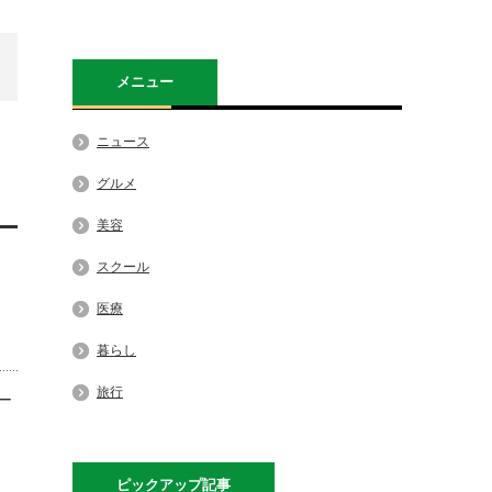
メニュー
ニュース
グルメ
美容
スクール
医療
暮らし
旅行
ー
ピックアップ記事