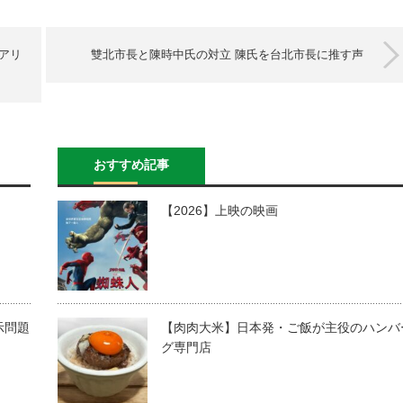
アリ
雙北市長と陳時中氏の対立 陳氏を台北市長に推す声
おすすめ記事
【2026】上映の映画
示問題
【肉肉大米】日本発・ご飯が主役のハンバ
グ専門店