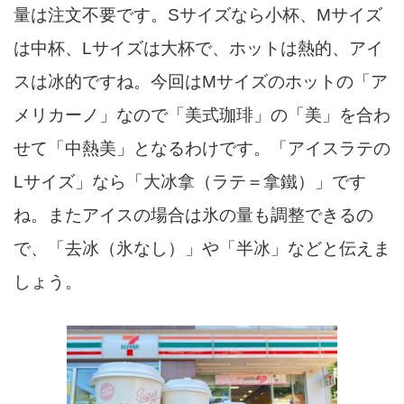
量は注文不要です。Sサイズなら小杯、Mサイズ
は中杯、Lサイズは大杯で、ホットは熱的、アイ
スは冰的ですね。今回はMサイズのホットの「ア
メリカーノ」なので「美式珈琲」の「美」を合わ
せて「中熱美」となるわけです。「アイスラテの
Lサイズ」なら「大冰拿（ラテ＝拿鐵）」です
ね。またアイスの場合は氷の量も調整できるの
で、「去冰（氷なし）」や「半冰」などと伝えま
しょう。