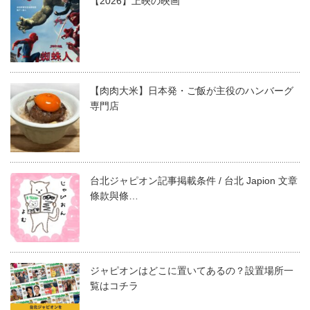
【2026】上映の映画
【肉肉大米】日本発・ご飯が主役のハンバーグ
専門店
台北ジャピオン記事掲載条件 / 台北 Japion 文章
條款與條…
ジャピオンはどこに置いてあるの？設置場所一
覧はコチラ