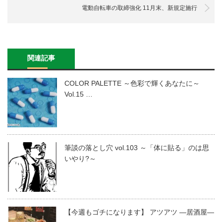
電動自転車の取締強化 11月末、新規定施行
関連記事
COLOR PALETTE ～色彩で輝くあなたに～
Vol.15 …
筆談の落とし穴 vol.103 ～「体に貼る」のは思
いやり?～
【今週もゴチになります】 アツアツ —居酒屋—