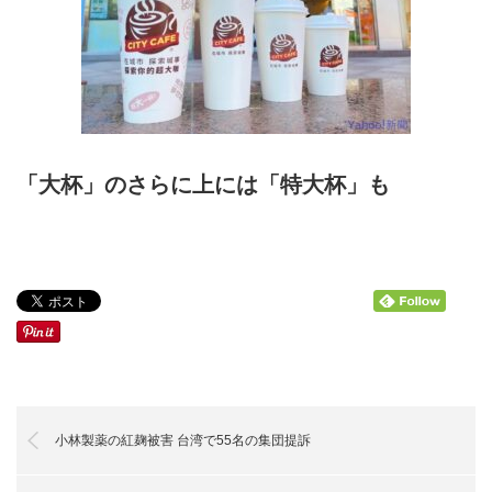
「大杯」のさらに上には「特大杯」も
小林製薬の紅麹被害 台湾で55名の集団提訴