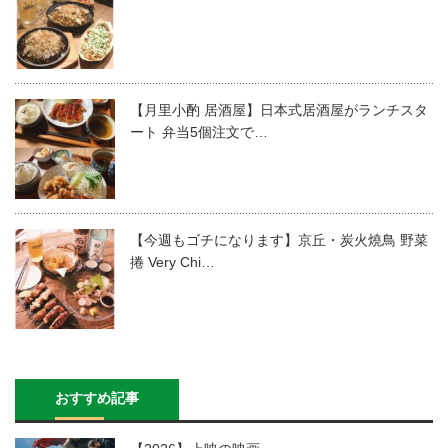
【月里小酌 居酒屋】日本式居酒屋がランチスタ
ート 弁当5個注文で…
【今週もゴチになります】京丘・炭火燒鳥 野菜
捲 Very Chi…
おすすめ記事