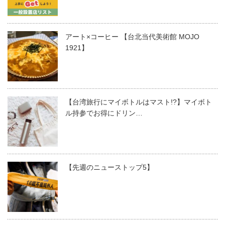
アート×コーヒー 【台北当代美術館 MOJO
1921】
【台湾旅行にマイボトルはマスト!?】マイボト
ル持参でお得にドリン…
【先週のニューストップ5】