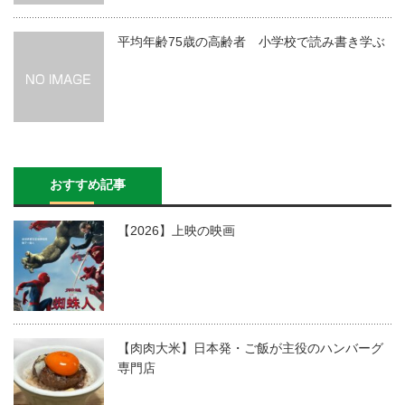
平均年齢75歳の高齢者 小学校で読み書き学ぶ
おすすめ記事
【2026】上映の映画
【肉肉大米】日本発・ご飯が主役のハンバーグ
専門店