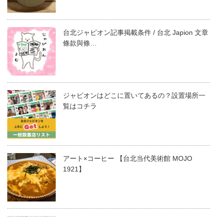
台北ジャピオン記事掲載条件 / 台北 Japion 文章
條款與條…
ジャピオンはどこに置いてあるの？設置場所一
覧はコチラ
アート×コーヒー 【台北当代美術館 MOJO
1921】