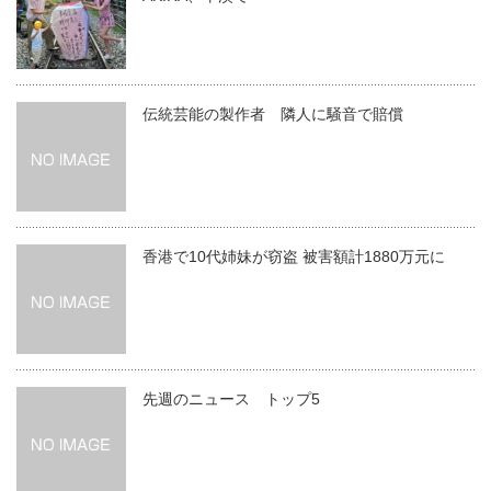
伝統芸能の製作者 隣人に騒音で賠償
香港で10代姉妹が窃盗 被害額計1880万元に
先週のニュース トップ5