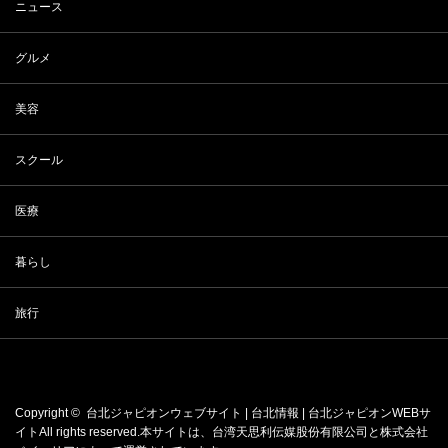
ニュース
グルメ
美容
スクール
医療
暮らし
旅行
Copyright ©
台北ジャピオンウェブサイト | 台北情報 | 台北ジャピオンWEBサ
イト
All rights reserved.本サイトは、
台湾天思利伝媒股份有限公司
と
株式会社