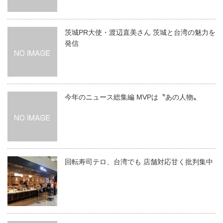
茨城PR大使・渡辺直美さん 茨城と台湾の魅力を
発信
今年のニュース総集編 MVPは〝あの人物〟
回転寿司テロ、台湾でも 店舗対応甘く批判集中