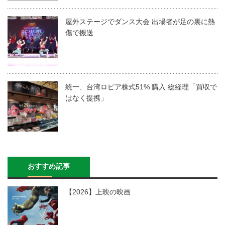
屋外ステージでダンス大会 出場者が足の裏に熱
傷で搬送
統一、台湾ロピア株式51% 購入 総経理「買収で
はなく提携」
おすすめ記事
【2026】上映の映画