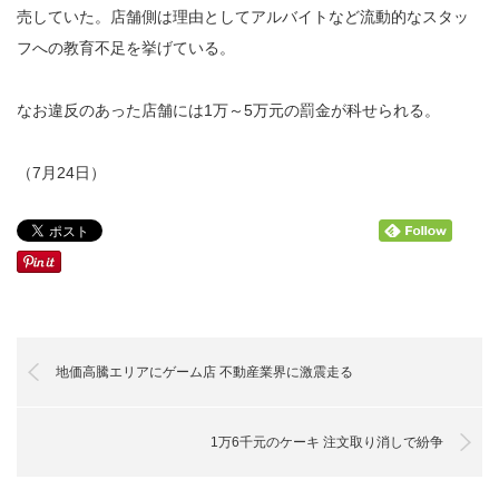
売していた。店舗側は理由としてアルバイトなど流動的なスタッ
フへの教育不足を挙げている。
なお違反のあった店舗には1万～5万元の罰金が科せられる。
（7月24日）
地価高騰エリアにゲーム店 不動産業界に激震走る
1万6千元のケーキ 注文取り消しで紛争