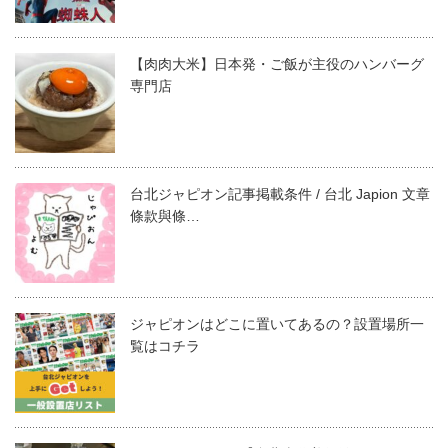
【肉肉大米】日本発・ご飯が主役のハンバーグ
専門店
台北ジャピオン記事掲載条件 / 台北 Japion 文章
條款與條…
ジャピオンはどこに置いてあるの？設置場所一
覧はコチラ