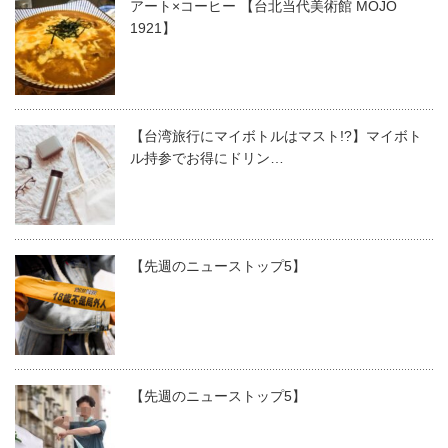
アート×コーヒー 【台北当代美術館 MOJO
1921】
【台湾旅行にマイボトルはマスト!?】マイボト
ル持参でお得にドリン…
【先週のニューストップ5】
【先週のニューストップ5】