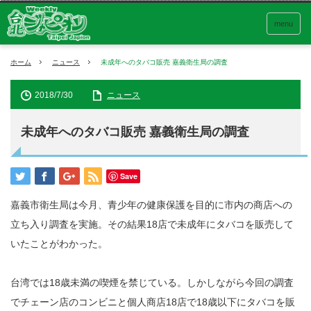
menu
ホーム
ニュース
未成年へのタバコ販売 嘉義衛生局の調査
2018/7/30
ニュース
未成年へのタバコ販売 嘉義衛生局の調査
Save
嘉義市衛生局は今月、青少年の健康保護を目的に市内の商店への
立ち入り調査を実施。その結果18店で未成年にタバコを販売して
いたことがわかった。
台湾では18歳未満の喫煙を禁じている。しかしながら今回の調査
でチェーン店のコンビニと個人商店18店で18歳以下にタバコを販