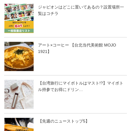
ジャピオンはどこに置いてあるの？設置場所一
覧はコチラ
アート×コーヒー 【台北当代美術館 MOJO
1921】
【台湾旅行にマイボトルはマスト!?】マイボト
ル持参でお得にドリン…
【先週のニューストップ5】