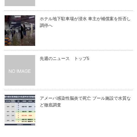
ホテル地下駐車場が浸水 車主が補償案を拒否し
調停へ
先週のニュース トップ5
アメーバ感染性脳炎で死亡 プール施設で水質な
ど徹底調査