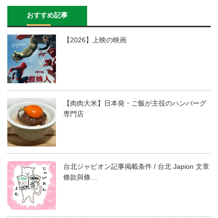
おすすめ記事
【2026】上映の映画
【肉肉大米】日本発・ご飯が主役のハンバーグ
専門店
台北ジャピオン記事掲載条件 / 台北 Japion 文章
條款與條…