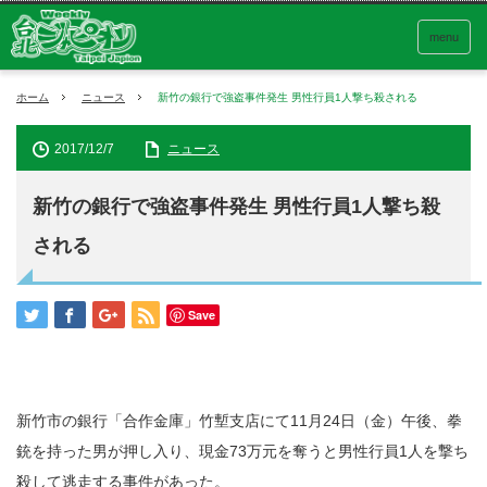
menu
ホーム
ニュース
新竹の銀行で強盗事件発生 男性行員1人撃ち殺される
2017/12/7
ニュース
新竹の銀行で強盗事件発生 男性行員1人撃ち殺
される
Save
新竹市の銀行「合作金庫」竹塹支店にて11月24日（金）午後、拳
銃を持った男が押し入り、現金73万元を奪うと男性行員1人を撃ち
殺して逃走する事件があった。