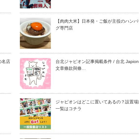
【肉肉大米】日本発・ご飯が主役のハンバ
グ専門店
の名店
台北ジャピオン記事掲載条件 / 台北 Japion
文章條款與條…
ジャピオンはどこに置いてあるの？設置場
一覧はコチラ