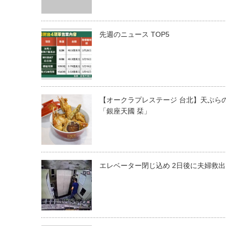
先週のニュース TOP5
【オークラプレステージ 台北】天ぷら
「銀座天國 栞」
エレベーター閉じ込め 2日後に夫婦救出