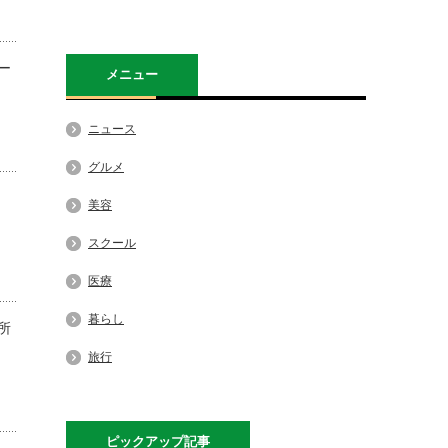
ー
メニュー
ニュース
グルメ
美容
スクール
医療
暮らし
所
旅行
ピックアップ記事