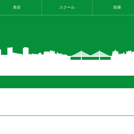
美容
スクール
医療