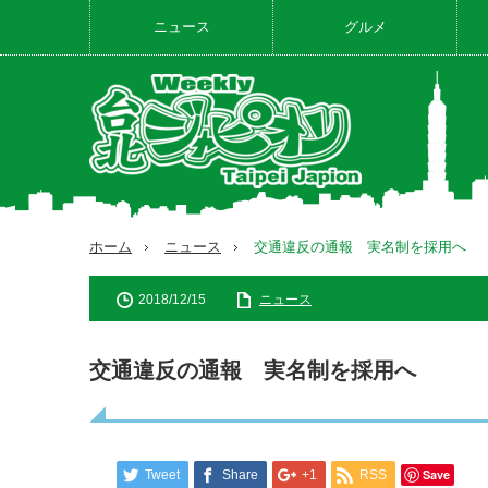
ニュース
グルメ
ホーム
ニュース
交通違反の通報 実名制を採用へ
2018/12/15
ニュース
交通違反の通報 実名制を採用へ
Save
Tweet
Share
+1
RSS