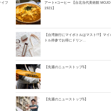
ナイフ
アート×コーヒー 【台北当代美術館 MOJO
1921】
【台湾旅行にマイボトルはマスト!?】マイ
トル持参でお得にドリン…
【先週のニューストップ5】
【先週のニューストップ5】