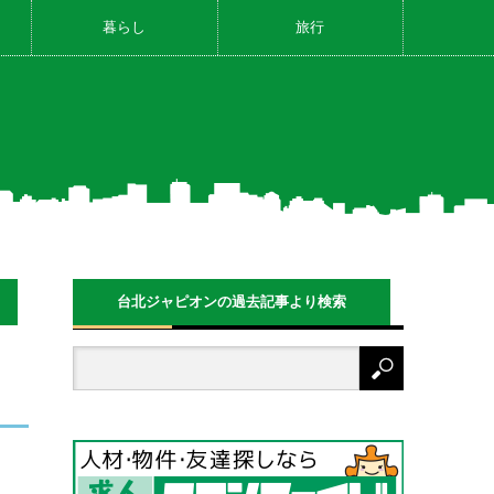
暮らし
旅行
台北ジャピオンの過去記事より検索