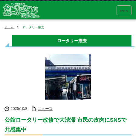
menu
ホーム
ロータリー撤去
ロータリー撤去
2025/10/8
ニュース
公館ロータリー改修で大渋滞 市民の皮肉にSNSで
共感集中