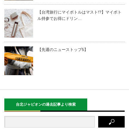
【台湾旅行にマイボトルはマスト!?】マイボト
ル持参でお得にドリン…
【先週のニューストップ5】
台北ジャピオンの過去記事より検索