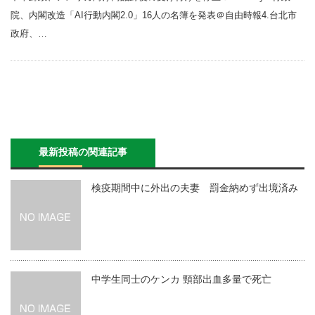
院、内閣改造「AI行動内閣2.0」16人の名簿を発表＠自由時報4.台北市
政府、…
最新投稿の関連記事
検疫期間中に外出の夫妻 罰金納めず出境済み
中学生同士のケンカ 頸部出血多量で死亡