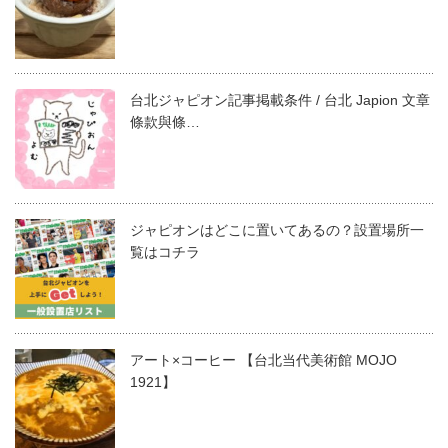
台北ジャピオン記事掲載条件 / 台北 Japion 文章
條款與條…
ジャピオンはどこに置いてあるの？設置場所一
覧はコチラ
アート×コーヒー 【台北当代美術館 MOJO
1921】