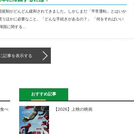
国規制がどんどん緩和されてきました。しかしまだ「平常運転」とはいか
買うほかに必要なこと、「どんな手続きがあるの？」 「何をすればいい
帰国に関する…
に記事を表示する
おすすめ記事
 食べ
【2026】上映の映画