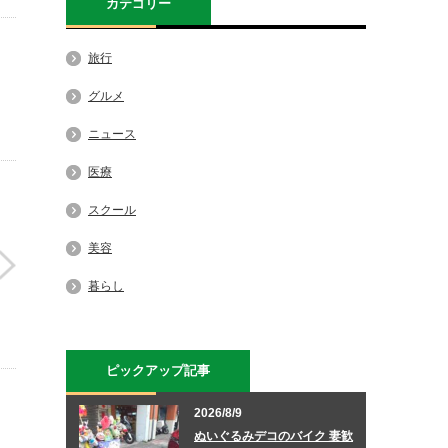
カテゴリー
旅行
グルメ
ニュース
医療
スクール
美容
暮らし
ピックアップ記事
2026/8/9
ぬいぐるみデコのバイク 妻歓