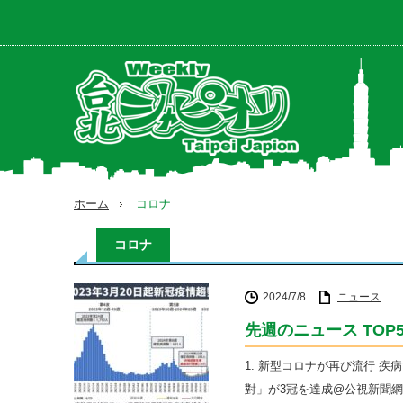
ホーム
コロナ
コロナ
2024/7/8
ニュース
先週のニュース TOP
1. 新型コロナが再び流行 疾
對」が3冠を達成@公視新聞網