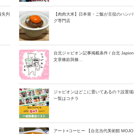
過失判
【肉肉大米】日本発・ご飯が主役のハンバ
グ専門店
台北ジャピオン記事掲載条件 / 台北 Japion
文章條款與條…
ジャピオンはどこに置いてあるの？設置場
一覧はコチラ
アート×コーヒー 【台北当代美術館 MOJO