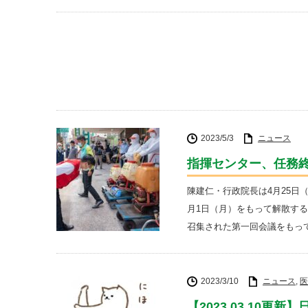
2023/5/3
ニュース
指揮センター、任務終
陳建仁・行政院長は4月25日
月1日（月）をもって解散する
召集された第一回会議をもっ
2023/3/10
ニュース
,
医
【2023.03.10更