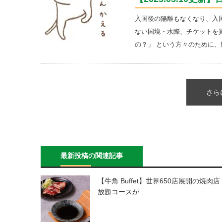
入国後の隔離もなくなり、入
ない国境・水際、チケットを
の？」 という方々のために、
さら
最新投稿の関連記事
【牛角 Buffet】世界650店展開の焼肉店
放題コースが…