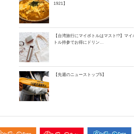
1921】
【台湾旅行にマイボトルはマスト!?】マイ
トル持参でお得にドリン…
【先週のニューストップ5】