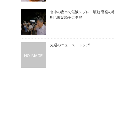
台中の夜市で催涙スプレー騒動 警察の
明も政治論争に発展
先週のニュース トップ5