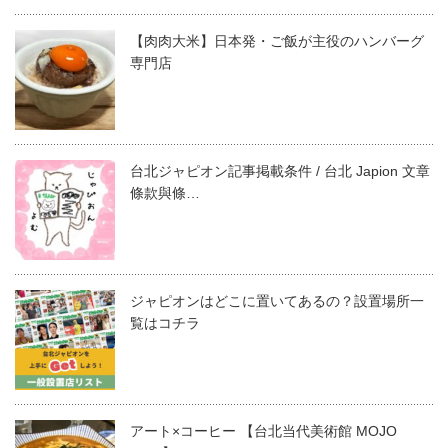
【肉肉大米】日本発・ご飯が主役のハンバーグ
専門店
台北ジャピオン記事掲載条件 / 台北 Japion 文章
條款與條…
ジャピオンはどこに置いてあるの？設置場所一
覧はコチラ
アート×コーヒー 【台北当代美術館 MOJO