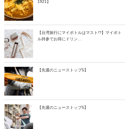
1921】
【台湾旅行にマイボトルはマスト!?】マイボト
ル持参でお得にドリン…
【先週のニューストップ5】
【先週のニューストップ5】