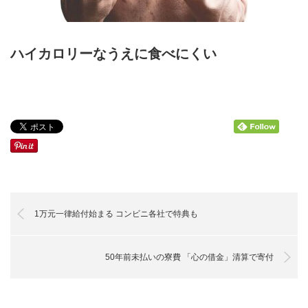
ハイカロリーなうえに食べにくい
1万元一律給付始まる コンビニ各社で特典も
50年前未払いの寮費 「心の借金」清算で寄付