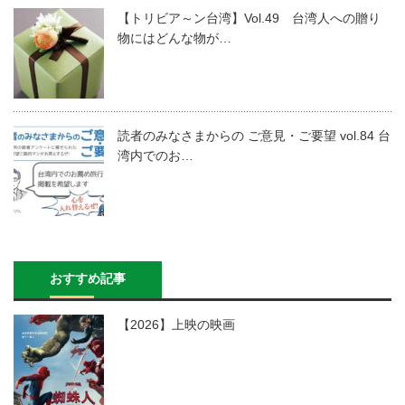
【トリビア～ン台湾】Vol.49 台湾人への贈り
物にはどんな物が…
読者のみなさまからの ご意見・ご要望 vol.84 台
湾内でのお…
おすすめ記事
【2026】上映の映画