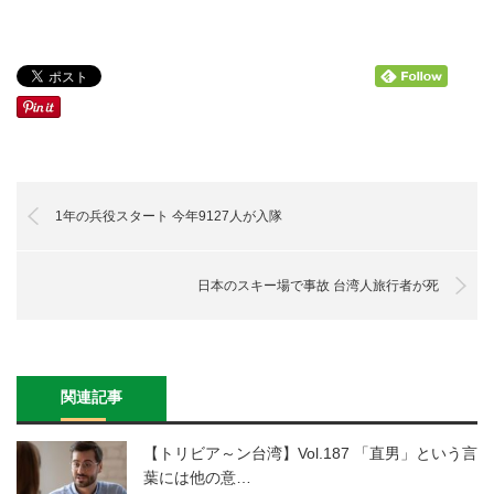
1年の兵役スタート 今年9127人が入隊
日本のスキー場で事故 台湾人旅行者が死
関連記事
【トリビア～ン台湾】Vol.187 「直男」という言
葉には他の意…