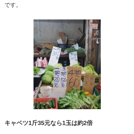
です。
キャベツ1斤35元なら1玉は約2倍