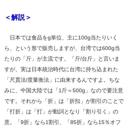
＜解説＞
日本では食品をg単位、主に100g当たりいく
ら、という形で販売しますが、台湾では600g当
たりの「斤」が主流です。「斤/台斤」と言いま
すが、実は日本統治時代に台湾に持ち込まれた
「尺貫法/度量衡法」に由来するんですよ。ちな
みに、中国大陸では「1斤＝500g」なので要注意
です。それから「折」は「折扣」が割引のことで
「打折」は「打」が動詞となり「割り引く」の
意。「9折」なら1割引、「85折」なら15％オフ