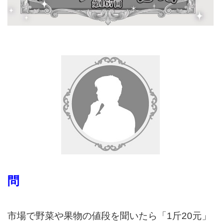
問
市場で野菜や果物の値段を聞いたら「1斤20元」