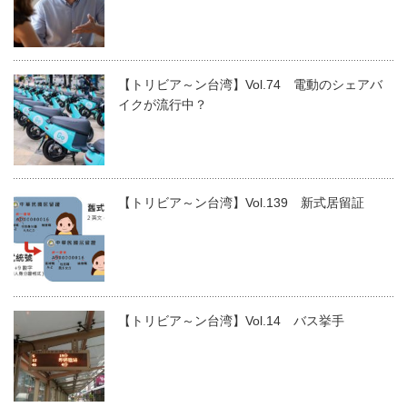
【トリビア～ン台湾】Vol.74 電動のシェアバ
イクが流行中？
【トリビア～ン台湾】Vol.139 新式居留証
【トリビア～ン台湾】Vol.14 バス挙手