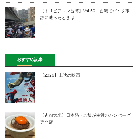
【トリビア～ン台湾】Vol.50 台湾でバイク事
故に遭ったときは…
おすすめ記事
【2026】上映の映画
【肉肉大米】日本発・ご飯が主役のハンバーグ
専門店