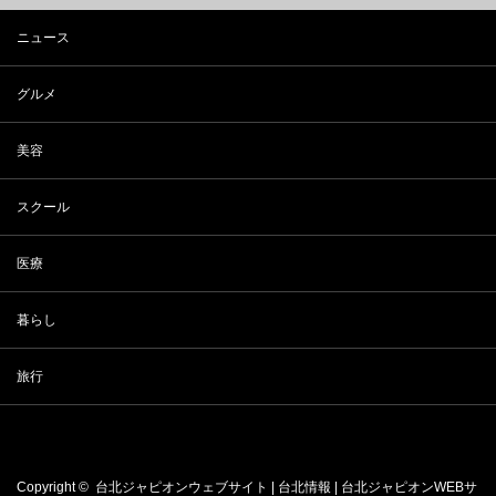
ニュース
グルメ
美容
スクール
医療
暮らし
旅行
Copyright ©
台北ジャピオンウェブサイト | 台北情報 | 台北ジャピオンWEBサ