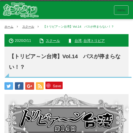
menu
ホーム
スクール
【トリビア～ン台湾】Vol.14 バスが停まらない！？
2020/2/11
スクール
台湾
,
台湾トリビア
【トリビア～ン台湾】Vol.14 バスが停まらな
い！？
Save