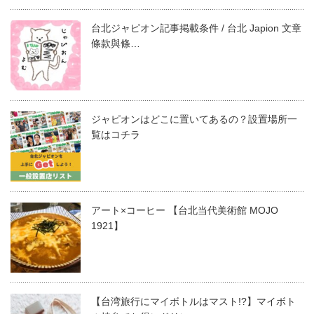
台北ジャピオン記事掲載条件 / 台北 Japion 文章
條款與條…
ジャピオンはどこに置いてあるの？設置場所一
覧はコチラ
アート×コーヒー 【台北当代美術館 MOJO
1921】
【台湾旅行にマイボトルはマスト!?】マイボト