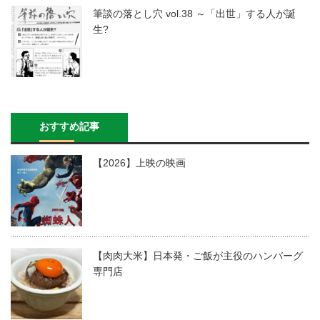
筆談の落とし穴 vol.38 ～「出世」する人が誕
生?
おすすめ記事
【2026】上映の映画
【肉肉大米】日本発・ご飯が主役のハンバーグ
専門店