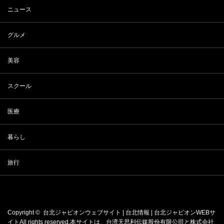
ニュース
グルメ
美容
スクール
医療
暮らし
旅行
Copyright ©
台北ジャピオンウェブサイト | 台北情報 | 台北ジャピオンWEBサ
イト
All rights reserved.本サイトは、
台湾天思利伝媒股份有限公司
と
株式会社