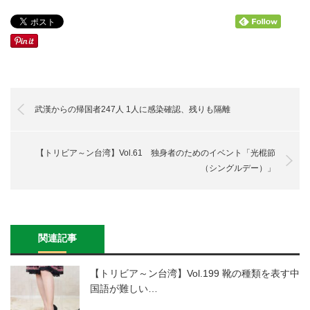
武漢からの帰国者247人 1人に感染確認、残りも隔離
【トリビア～ン台湾】Vol.61 独身者のためのイベント「光棍節
（シングルデー）」
関連記事
【トリビア～ン台湾】Vol.199 靴の種類を表す中
国語が難しい…