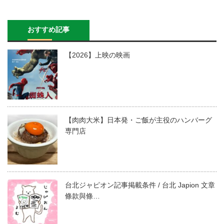
おすすめ記事
【2026】上映の映画
【肉肉大米】日本発・ご飯が主役のハンバーグ
専門店
台北ジャピオン記事掲載条件 / 台北 Japion 文章
條款與條…