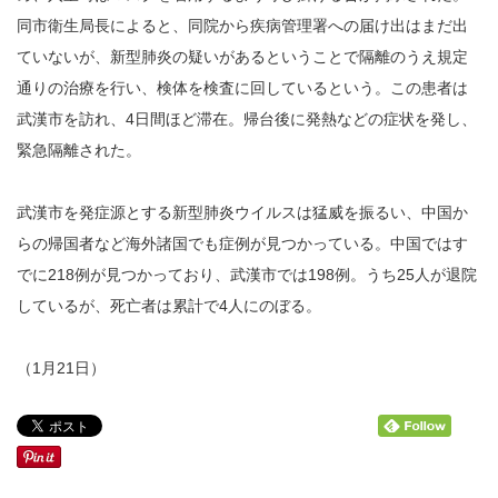
同市衛生局長によると、同院から疾病管理署への届け出はまだ出
ていないが、新型肺炎の疑いがあるということで隔離のうえ規定
通りの治療を行い、検体を検査に回しているという。この患者は
武漢市を訪れ、4日間ほど滞在。帰台後に発熱などの症状を発し、
緊急隔離された。
武漢市を発症源とする新型肺炎ウイルスは猛威を振るい、中国か
らの帰国者など海外諸国でも症例が見つかっている。中国ではす
でに218例が見つかっており、武漢市では198例。うち25人が退院
しているが、死亡者は累計で4人にのぼる。
（1月21日）