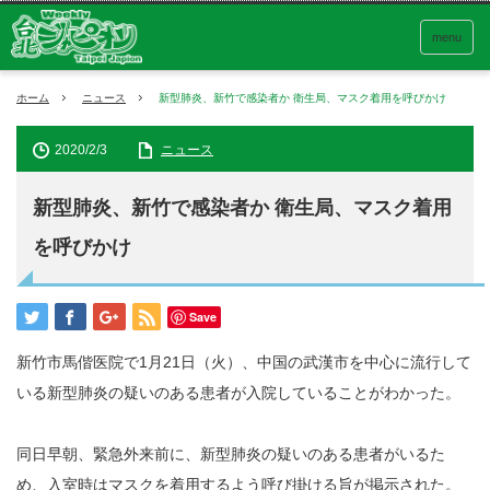
menu
ホーム
ニュース
新型肺炎、新竹で感染者か 衛生局、マスク着用を呼びかけ
2020/2/3
ニュース
新型肺炎、新竹で感染者か 衛生局、マスク着用
を呼びかけ
Save
新竹市馬偕医院で1月21日（火）、中国の武漢市を中心に流行して
いる新型肺炎の疑いのある患者が入院していることがわかった。
同日早朝、緊急外来前に、新型肺炎の疑いのある患者がいるた
め、入室時はマスクを着用するよう呼び掛ける旨が掲示された。