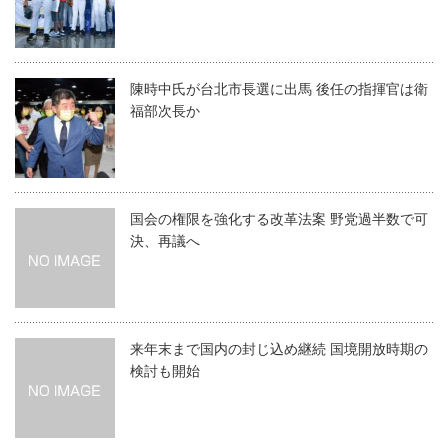
陳時中氏が台北市長選に出馬 後任の指揮官は衛
福部次長か
国会の権限を強化する改革法案 野党過半数で可
決、再議へ
来年末まで国内の封じ込め継続 国境開放時期の
検討も開始