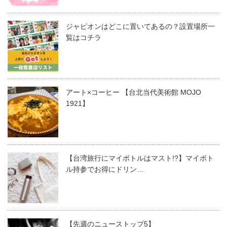
ジャピオンはどこに置いてあるの？設置場所一
覧はコチラ
アート×コーヒー 【台北当代美術館 MOJO
1921】
【台湾旅行にマイボトルはマスト!?】マイボト
ル持参でお得にドリン…
【先週のニューストップ5】