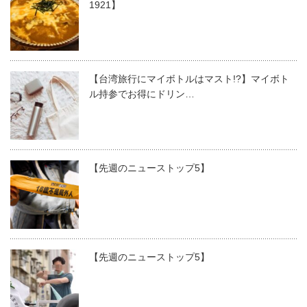
1921】
【台湾旅行にマイボトルはマスト!?】マイボト
ル持参でお得にドリン…
【先週のニューストップ5】
【先週のニューストップ5】