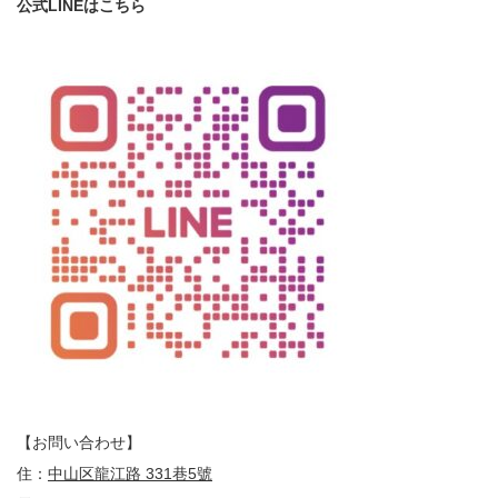
公式LINEはこちら
【お問い合わせ】
住：
中山区龍江路 331巷5號