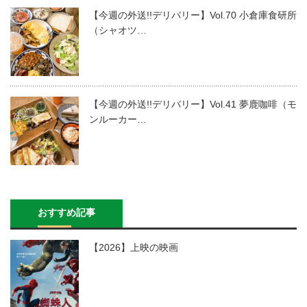
【今週の外送!!デリバリー】Vol.70 小倉庫食研所
（シャオツ…
【今週の外送!!デリバリー】Vol.41 夢鹿咖啡（モ
ンルーカー…
おすすめ記事
【2026】上映の映画