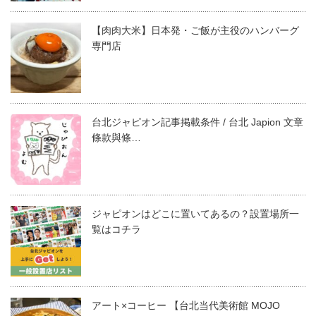
【肉肉大米】日本発・ご飯が主役のハンバーグ
専門店
台北ジャピオン記事掲載条件 / 台北 Japion 文章
條款與條…
ジャピオンはどこに置いてあるの？設置場所一
覧はコチラ
アート×コーヒー 【台北当代美術館 MOJO