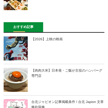
おすすめ記事
【2026】上映の映画
【肉肉大米】日本発・ご飯が主役のハンバーグ
専門店
台北ジャピオン記事掲載条件 / 台北 Japion 文章
條款與條…