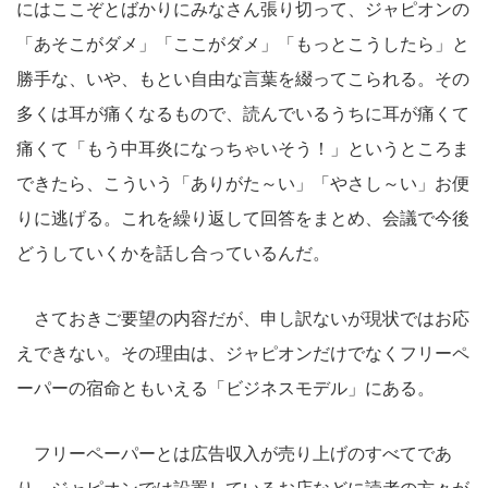
にはここぞとばかりにみなさん張り切って、ジャピオンの
「あそこがダメ」「ここがダメ」「もっとこうしたら」と
勝手な、いや、もとい自由な言葉を綴ってこられる。その
多くは耳が痛くなるもので、読んでいるうちに耳が痛くて
痛くて「もう中耳炎になっちゃいそう！」というところま
できたら、こういう「ありがた～い」「やさし～い」お便
りに逃げる。これを繰り返して回答をまとめ、会議で今後
どうしていくかを話し合っているんだ。
さておきご要望の内容だが、申し訳ないが現状ではお応
えできない。その理由は、ジャピオンだけでなくフリーペ
ーパーの宿命ともいえる「ビジネスモデル」にある。
フリーペーパーとは広告収入が売り上げのすべてであ