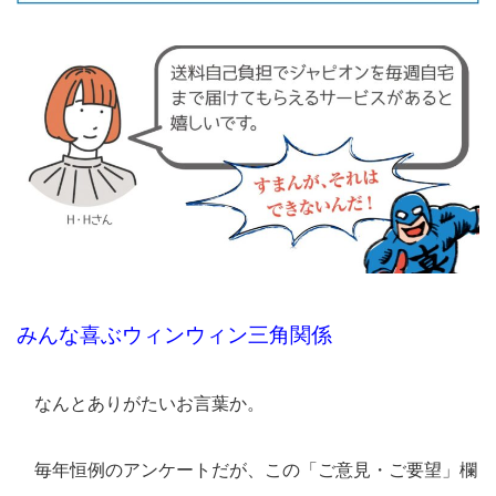
みんな喜ぶウィンウィン三角関係
なんとありがたいお言葉か。
毎年恒例のアンケートだが、この「ご意見・ご要望」欄