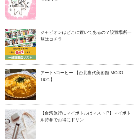
ジャピオンはどこに置いてあるの？設置場所一
覧はコチラ
アート×コーヒー 【台北当代美術館 MOJO
1921】
【台湾旅行にマイボトルはマスト!?】マイボト
ル持参でお得にドリン…