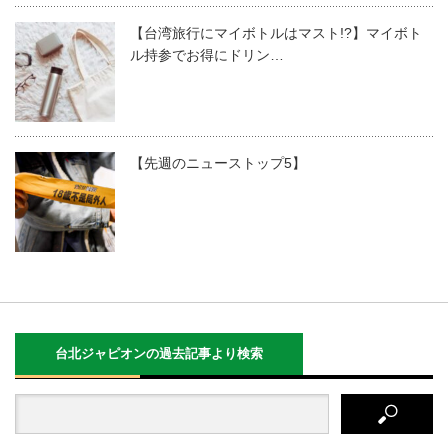
【台湾旅行にマイボトルはマスト!?】マイボト
ル持参でお得にドリン…
【先週のニューストップ5】
台北ジャピオンの過去記事より検索