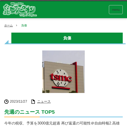
menu
ホーム
負傷
負傷
2023/11/27
ニュース
先週のニュース TOP5
今年の税収、予算を3000億元超過 再び返還の可能性＠自由時報2.高雄