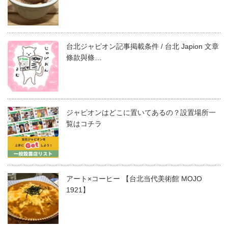
台北ジャピオン記事掲載条件 / 台北 Japion 文章
條款與條…
ジャピオンはどこに置いてあるの？設置場所一
覧はコチラ
アート×コーヒー 【台北当代美術館 MOJO
1921】