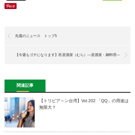
先週のニュース トップ5
【今週もゴチになります】邑居酒屋（むら）―居酒屋・麹料理―
関連記事
【トリビア～ン台湾】Vol.202 「QQ」の用途は
無限大？