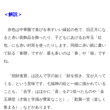
＜解説＞
赤色は中華圏で喜びを表すいい縁起の色で、旧正月にな
ると赤い装飾品を飾ったり、子どもにあげるお年玉「紅
包」にも赤い封筒を使ったりします。同様に赤い紙に書い
て貼る「春聯」ですが、最も多いのは「春」や「福」です
ね。
「招財進寶」は読んで字の如く「財を招き、宝が入って
くる」という意味です。七福神の絵と一緒に描かれている
ことも。「合字」はほかに「喜」を2つ並べたものや「金
玉満堂（才能と学識が豊富なこと）」「歡聚一堂（楽しく
集まる）」などがあります。