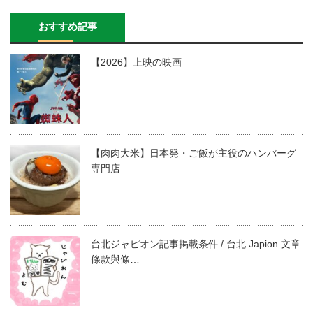
おすすめ記事
【2026】上映の映画
【肉肉大米】日本発・ご飯が主役のハンバーグ
専門店
台北ジャピオン記事掲載条件 / 台北 Japion 文章
條款與條…