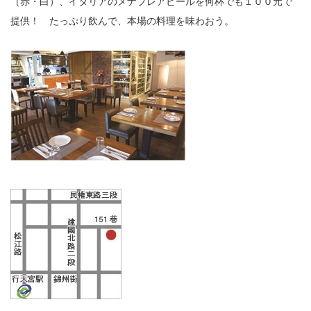
（赤・白）、イタリアのメナブレアビールを何杯でも１００元で
提供！ たっぷり飲んで、本場の料理を味わおう。