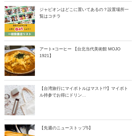
ジャピオンはどこに置いてあるの？設置場所一
覧はコチラ
アート×コーヒー 【台北当代美術館 MOJO
1921】
【台湾旅行にマイボトルはマスト!?】マイボト
ル持参でお得にドリン…
【先週のニューストップ5】