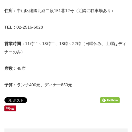
住所：
中山区建國北路二段151巷12号（近隣に駐車場あり）
TEL
：
02-2516-6028
営業時間
：
11時半～13時半、18時～22時（日曜休み、土曜はディ
ナーのみ）
席数
：
45席
予算
：
ランチ400元、ディナー850元