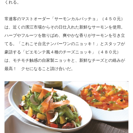
くれる。
常連客のマストオーダー「サーモンカルパッチョ」（４５０元）
は、近くの濱江市場からその日仕入れた新鮮なサーモンを使用。
ハーブやフルーツを散りばめ、爽やかな香りがサーモンを引き立
てる。「これこそ台北ナンバーワンのニョッキ！」とスタッフが
豪語する「ピエモンテ風４種のチーズニョッキ」（４８０元）
は、モチモチ触感の自家製ニョッキと、新鮮なチーズとの絡みが
最高！ クセになること請け合いだ。