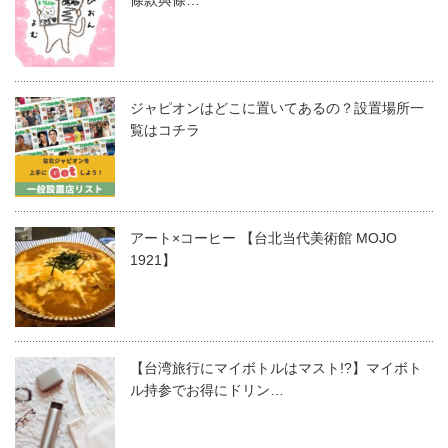
條款與條…
ジャピオンはどこに置いてあるの？設置場所一
覧はコチラ
アート×コーヒー 【台北当代美術館 MOJO
1921】
【台湾旅行にマイボトルはマスト!?】マイボト
ル持参でお得にドリン…