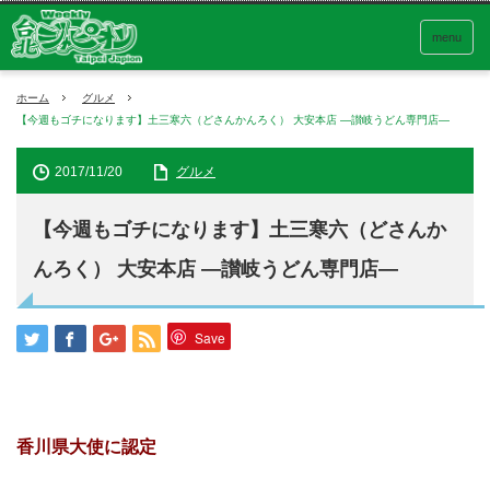
menu
ホーム
グルメ
【今週もゴチになります】土三寒六（どさんかんろく） 大安本店 ―讃岐うどん専門店―
2017/11/20
グルメ
【今週もゴチになります】土三寒六（どさんか
んろく） 大安本店 ―讃岐うどん専門店―
Save
香川県大使に認定