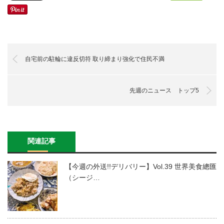
自宅前の駐輪に違反切符 取り締まり強化で住民不満
先週のニュース トップ5
関連記事
【今週の外送!!デリバリー】Vol.39 世界美食總匯
（シージ…