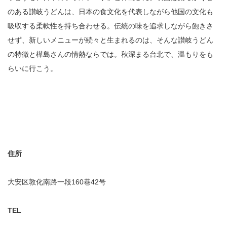
のある讃岐うどんは、日本の食文化を代表しながら他国の文化も
吸収する柔軟性を持ち合わせる。伝統の味を追求しながら飽きさ
せず、新しいメニューが続々と生まれるのは、そんな讃岐うどん
の特徴と樺島さんの情熱ならでは。秋深まる台北で、温もりをも
らいに行こう。
住所
大安区敦化南路一段160巷42号
TEL