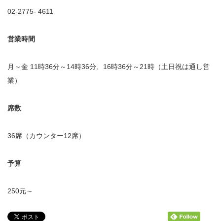
02-2775- 4611
営業時間
月～金 11時36分～14時36分、16時36分～21時（土日祝は通し営
業）
席数
36席（カウンター12席）
予算
250元～