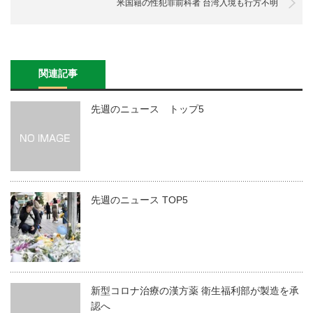
米国籍の性犯罪前科者 台湾入境も行方不明
関連記事
先週のニュース トップ5
先週のニュース TOP5
新型コロナ治療の漢方薬 衛生福利部が製造を承
認へ