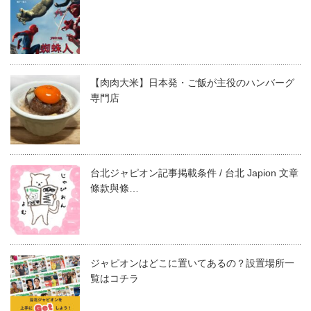
【肉肉大米】日本発・ご飯が主役のハンバーグ
専門店
台北ジャピオン記事掲載条件 / 台北 Japion 文章
條款與條…
ジャピオンはどこに置いてあるの？設置場所一
覧はコチラ