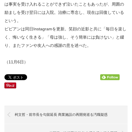
は事実を受け入れることができず泣いたこともあったが、周囲の
励ましを受け翌日には入院。治療に専念し、現在は回復している
という。
ビビアンは同日Instagramを更新。笑顔の近影と共に「毎日を楽し
く、悔いなく生きる」「母は強し、そう簡単には負けない」と綴
り、またファンや友人への感謝の意を述べた。
（11月6日）
柯文哲・前市長を勾留延長 商業施設の再開発巡る汚職疑惑