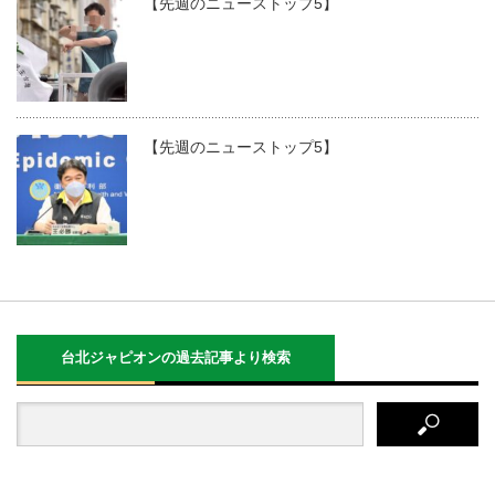
【先週のニューストップ5】
【先週のニューストップ5】
台北ジャピオンの過去記事より検索