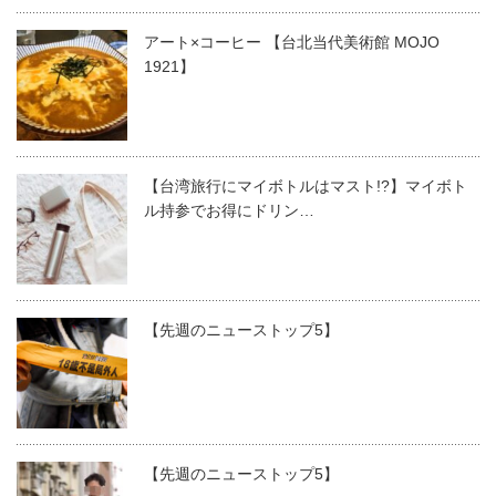
アート×コーヒー 【台北当代美術館 MOJO
1921】
【台湾旅行にマイボトルはマスト!?】マイボト
ル持参でお得にドリン…
【先週のニューストップ5】
【先週のニューストップ5】