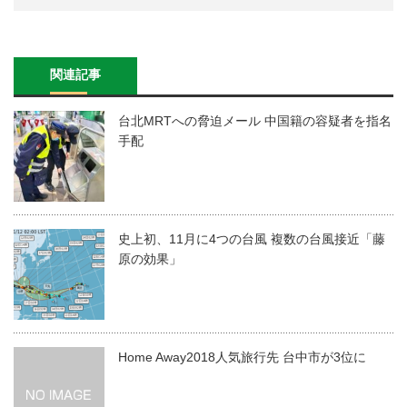
関連記事
台北MRTへの脅迫メール 中国籍の容疑者を指名
手配
史上初、11月に4つの台風 複数の台風接近「藤
原の効果」
Home Away2018人気旅行先 台中市が3位に