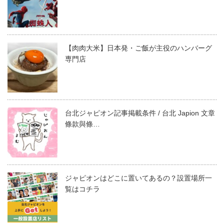
【肉肉大米】日本発・ご飯が主役のハンバーグ
専門店
台北ジャピオン記事掲載条件 / 台北 Japion 文章
條款與條…
ジャピオンはどこに置いてあるの？設置場所一
覧はコチラ