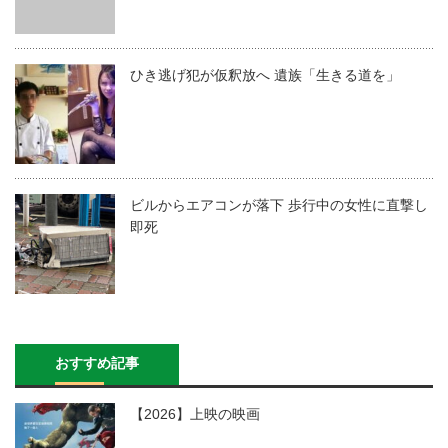
ひき逃げ犯が仮釈放へ 遺族「生きる道を」
ビルからエアコンが落下 歩行中の女性に直撃し
即死
おすすめ記事
【2026】上映の映画