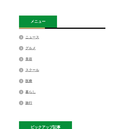
メニュー
ニュース
グルメ
美容
スクール
医療
暮らし
旅行
ピックアップ記事