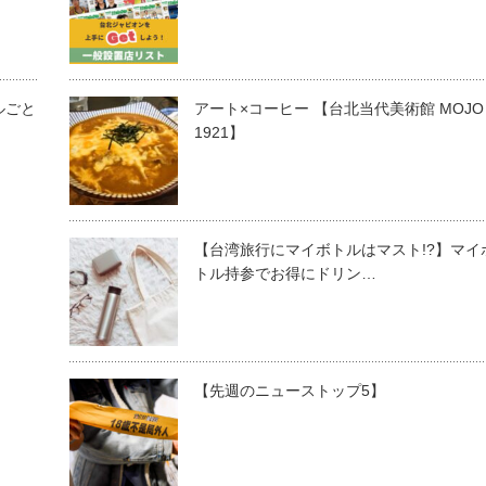
ルごと
アート×コーヒー 【台北当代美術館 MOJO
1921】
【台湾旅行にマイボトルはマスト!?】マイ
トル持参でお得にドリン…
【先週のニューストップ5】