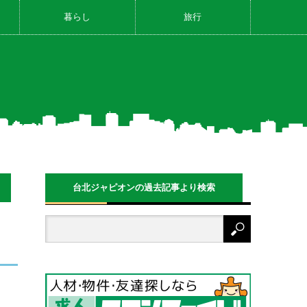
暮らし
旅行
台北ジャピオンの過去記事より検索