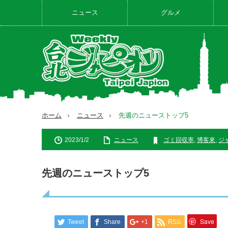
ニュース
グルメ
ホーム
ニュース
先週のニューストップ5
2023/1/2
ニュース
ゴミ回収率
,
博客來
,
ジ
先週のニューストップ5
Save
Tweet
Share
+1
RSS