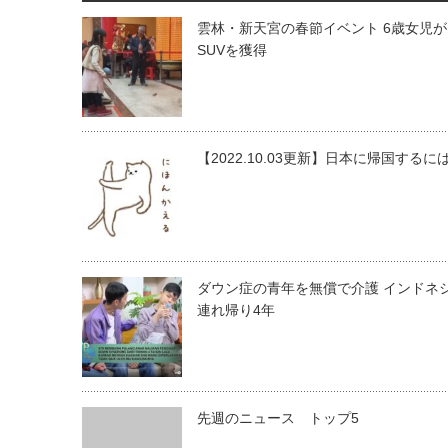
雲林・新天宮の春節イベント 6歳女児
SUVを獲得
【2022.10.03更新】日本に帰国するに
ダウン症の青年を無償で介護 インドネ
連れ帰り4年
先週のニュース トップ5