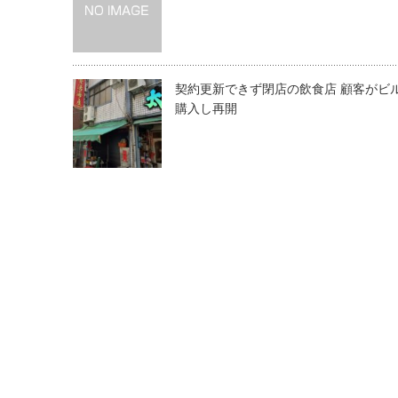
契約更新できず閉店の飲食店 顧客がビ
購入し再開