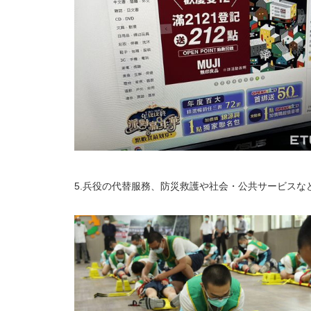
5.兵役の代替服務、防災救護や社会・公共サービスな