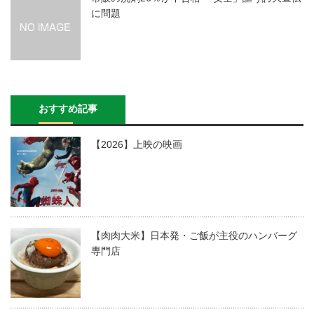
に問題
おすすめ記事
【2026】上映の映画
【肉肉大米】日本発・ご飯が主役のハンバーグ
専門店