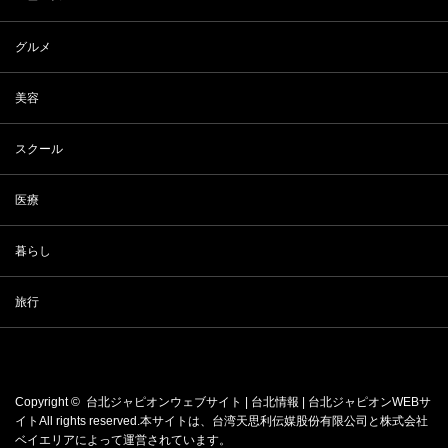
グルメ
美容
スクール
医療
暮らし
旅行
Copyright ©
台北ジャピオンウェブサイト | 台北情報 | 台北ジャピオンWEBサ
イト
All rights reserved.本サイトは、
台湾天思利伝媒股份有限公司
と
株式会社
ベイエリア
によって運営されています。