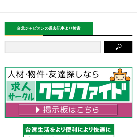
台北ジャピオンの過去記事より検索