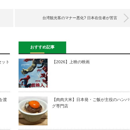
台湾観光客のマナー悪化? 日本在住者が苦言
おすすめ記事
セット
【2026】上映の映画
道を渡
【肉肉大米】日本発・ご飯が主役のハンバ
グ専門店