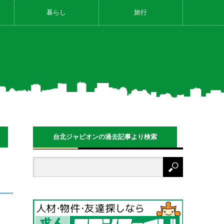
暮らし
旅行
台北ジャピオンの過去記事より検索