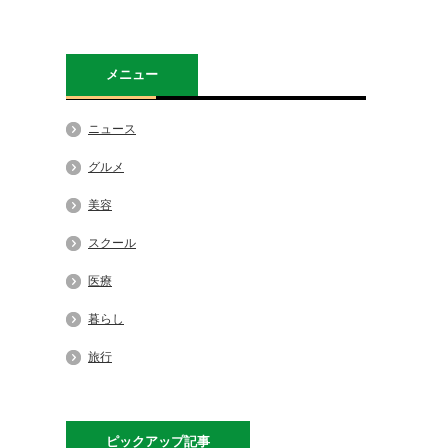
メニュー
ニュース
グルメ
美容
スクール
医療
暮らし
旅行
ピックアップ記事