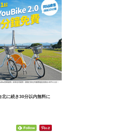
台北に続き30分以内無料に