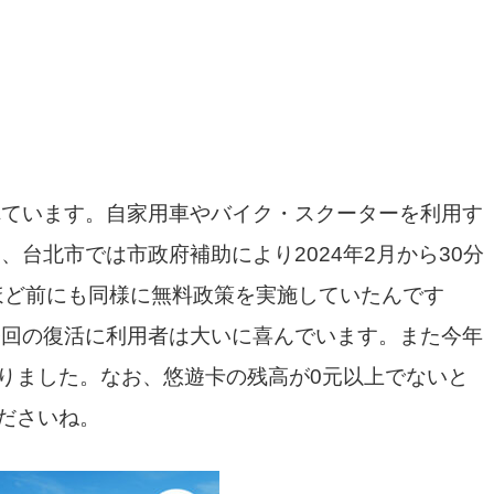
ています。自家用車やバイク・スクーターを利用す
台北市では市政府補助により2024年2月から30分
ほど前にも同様に無料政策を実施していたんです
今回の復活に利用者は大いに喜んでいます。また今年
なりました。なお、悠遊卡の残高が0元以上でないと
くださいね。