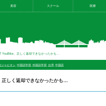
美容
スクール
医療
7 YouBike、正しく返却できなかったかも…
北ジャピオン
,
中国語学習
,
外国語学習
,
台湾
,
中国語
ike、正しく返却できなかったかも…