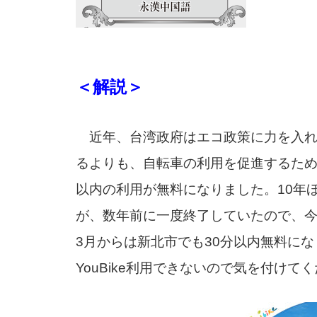
＜解説＞
近年、台湾政府はエコ政策に力を入れ
るよりも、自転車の利用を促進するため、
以内の利用が無料になりました。10年
が、数年前に一度終了していたので、
3月からは新北市でも30分以内無料に
YouBike利用できないので気を付けて