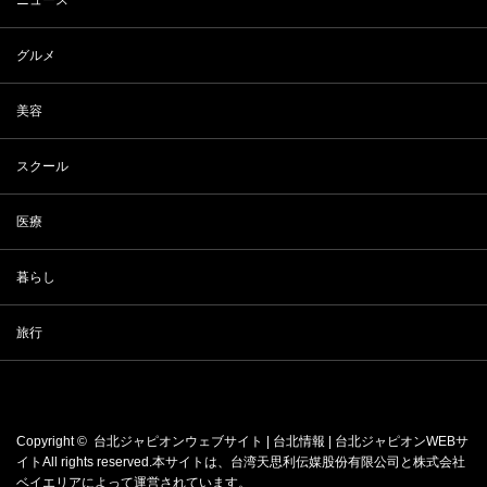
ニュース
グルメ
美容
スクール
医療
暮らし
旅行
Copyright ©
台北ジャピオンウェブサイト | 台北情報 | 台北ジャピオンWEBサ
イト
All rights reserved.本サイトは、
台湾天思利伝媒股份有限公司
と
株式会社
ベイエリア
によって運営されています。