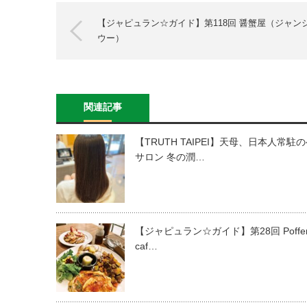
【ジャピュラン☆ガイド】第118回 醤蟹屋（ジャン
ウー）
関連記事
【TRUTH TAIPEI】天母、日本人常駐
サロン 冬の潤…
【ジャピュラン☆ガイド】第28回 Poffert
caf…