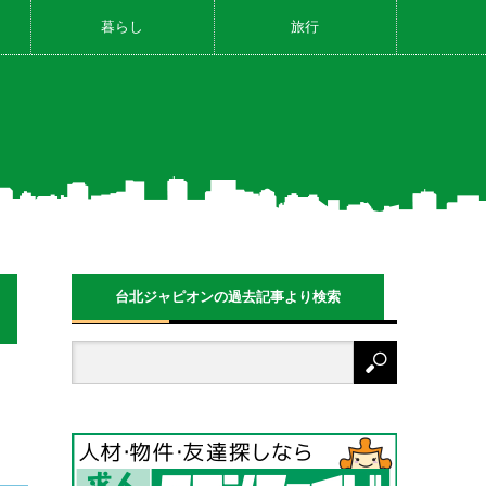
暮らし
旅行
台北ジャピオンの過去記事より検索
し