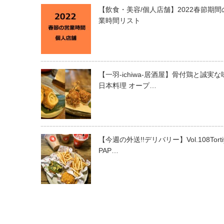
【飲食・美容/個人店舗】2022春節期間
業時間リスト
【一羽-ichiwa-居酒屋】骨付鶏と誠実な
日本料理 オープ…
【今週の外送!!デリバリー】Vol.108Torti
PAP…