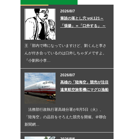
2026/8/7
筆談の落とし穴 vol.121～
「張揚」＝「口外する」 ～
王「部内で噂になっていますけど、劉くんと李さ
んが付き合っているのは口外しちゃダメですよ。
『小劉和小李…
2026/8/7
高雄の「陸海空」競売が注目
遠東航空旅客機にマグロ漁船
法務部行政執行署高雄分署が8月5日（火）、
「陸海空」の品目をそろえた競売を開催。＠聯合
新聞網…