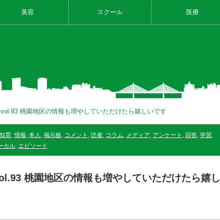
美容
スクール
医療
vol.93 桃園地区の情報も増やしていただけたら嬉しいです
知育
,
情報
,
本人
,
掲示板
,
コメント
,
読者
,
コラム
,
メディア
,
アンケート
,
回答
,
学習
,
ーカル
,
エピソード
ol.93 桃園地区の情報も増やしていただけたら嬉