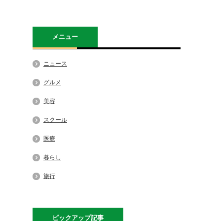
メニュー
ニュース
グルメ
美容
スクール
医療
暮らし
旅行
ピックアップ記事