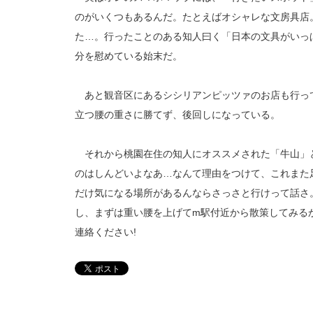
のがいくつもあるんだ。たとえばオシャレな文房具店
た…。行ったことのある知人曰く「日本の文具がいっ
分を慰めている始末だ。
あと観音区にあるシシリアンピッツァのお店も行っ
立つ腰の重さに勝てず、後回しになっている。
それから桃園在住の知人にオススメされた「牛山」
のはしんどいよなあ…なんて理由をつけて、これまた
だけ気になる場所があるんならさっさと行けって話さ
し、まずは重い腰を上げてm駅付近から散策してみるか
連絡ください!