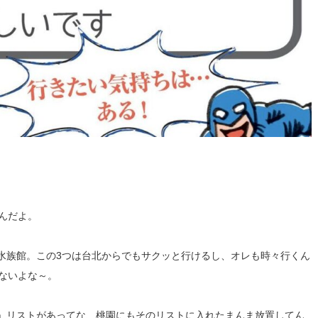
るんだよ。
族館。この3つは台北からでもサクッと行けるし、オレも時々行くん
ゃないよな～。
」リストがあってな、桃園にもそのリストに入れたまんま放置してん