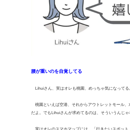
腰が重いのを自覚してる
Lihuiさん、実はオレも桃園、めっちゃ気になって
桃園といえば空港、それからアウトレットモール、水
だよ。でもLihuiさんが求めてるのは、そういうんじ
実はオレのスマホマップには、「行きたいスポット