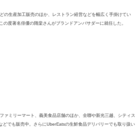
などの生産加工販売のほか、レストラン経営などを幅広く手掛けてい
、この度著名俳優の隋棠さんがブランドアンバサダーに就任した。
や全家ファミリーマート、義美食品店舗のほか、全聯や新光三越、シティス
でも販売中。さらにUberEatsの生鮮食品デリバリーでも取り扱い