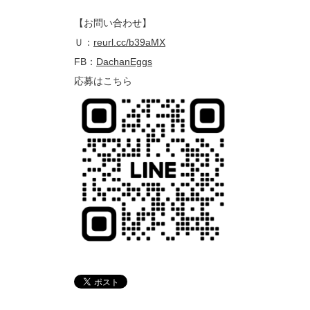
【お問い合わせ】
Ｕ：
reurl.cc/b39aMX
FB：
DachanEggs
応募はこちら