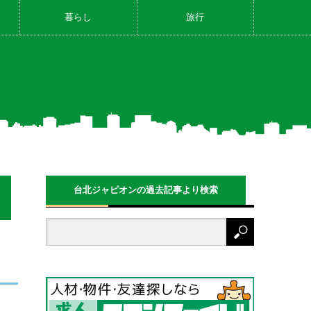
暮らし
旅行
台北ジャピオンの過去記事より検索