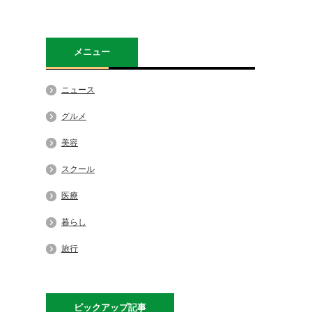
メニュー
ニュース
グルメ
美容
スクール
医療
暮らし
旅行
ピックアップ記事