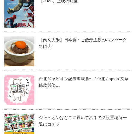
【2026】上映の映画
【肉肉大米】日本発・ご飯が主役のハンバーグ
専門店
台北ジャピオン記事掲載条件 / 台北 Japion 文章
條款與條…
ジャピオンはどこに置いてあるの？設置場所一
覧はコチラ