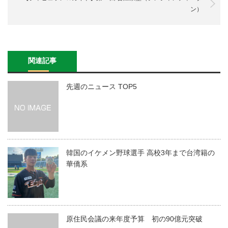
ン）
関連記事
先週のニュース TOP5
韓国のイケメン野球選手 高校3年まで台湾籍の
華僑系
原住民会議の来年度予算 初の90億元突破