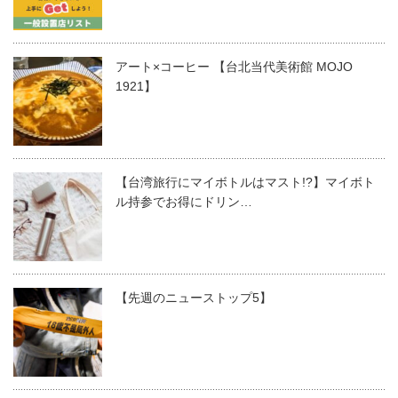
アート×コーヒー 【台北当代美術館 MOJO
1921】
【台湾旅行にマイボトルはマスト!?】マイボト
ル持参でお得にドリン…
【先週のニューストップ5】