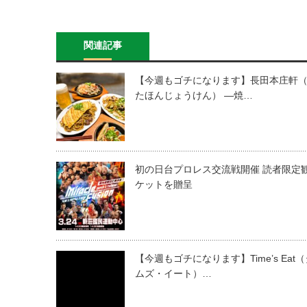
関連記事
【今週もゴチになります】長田本庄軒
たほんじょうけん） ―焼…
初の日台プロレス交流戦開催 読者限定
ケットを贈呈
【今週もゴチになります】Time’s Eat
ムズ・イート）…