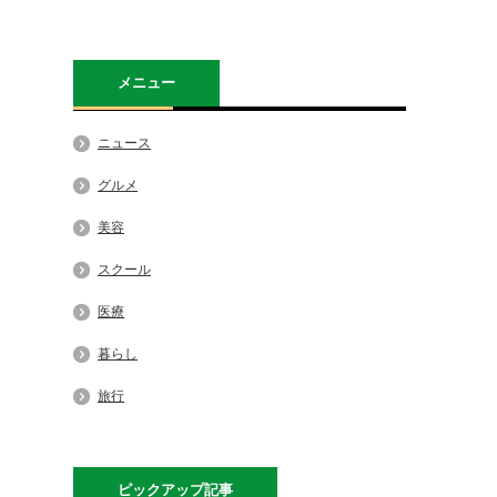
メニュー
ニュース
グルメ
美容
スクール
医療
暮らし
旅行
ピックアップ記事