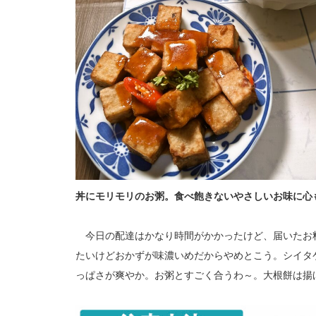
丼にモリモリのお粥。食べ飽きないやさしいお味に心
今日の配達はかなり時間がかかったけど、届いたお
たいけどおかずが味濃いめだからやめとこう。シイタ
っぱさが爽やか。お粥とすごく合うわ～。大根餅は揚