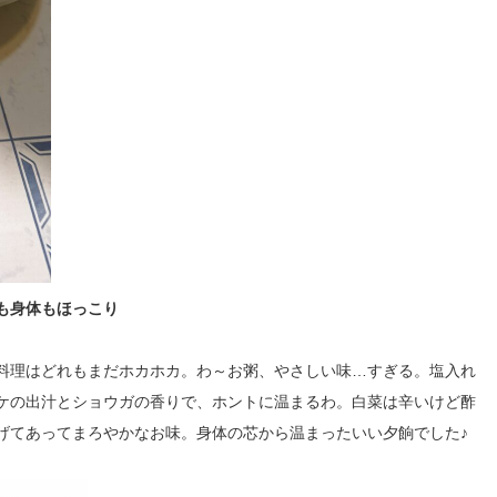
も身体もほっこり
料理はどれもまだホカホカ。わ～お粥、やさしい味…すぎる。塩入れ
ケの出汁とショウガの香りで、ホントに温まるわ。白菜は辛いけど酢
げてあってまろやかなお味。身体の芯から温まったいい夕餉でした♪