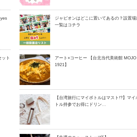
yes
ジャピオンはどこに置いてあるの？設置場
一覧はコチラ
セット
アート×コーヒー 【台北当代美術館 MOJO
1921】
【台湾旅行にマイボトルはマスト!?】マイ
トル持参でお得にドリン…