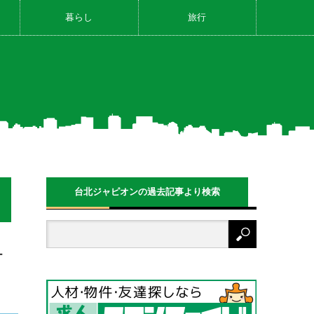
暮らし
旅行
台北ジャピオンの過去記事より検索
－