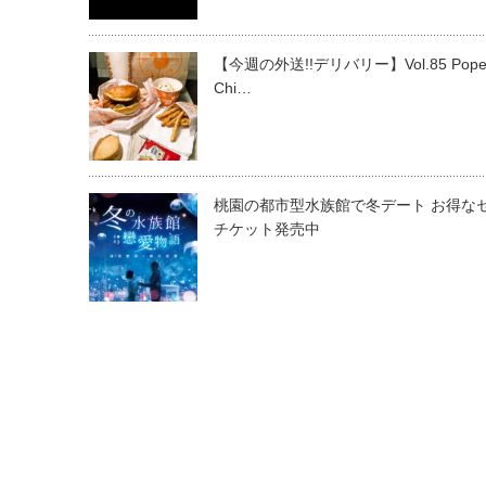
【今週の外送!!デリバリー】Vol.85 Pope
Chi…
桃園の都市型水族館で冬デート お得な
チケット発売中