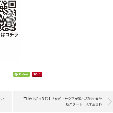
ジネ
【TLI台北語文学院】大使館・外交官が選ぶ語学校 春学
期スタート、入学金無料