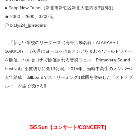
● Zepp New Taipei（新北市
新荘区新北大道四段3號8階）
★ 2300、2600、3200元
◎
bit.ly/24_jpleaders
「新しい学校のリーダーズ（海外活動名義：ATARASHII
GAKKO!）」が6月にヨーロッパ＆アジアをまわるワールドツアー
を開催。バルセロナで開催される音楽フェス「Primavera Sound
Festival」を皮切りに全13公演。2015年、当時中高生のメンバー4
人で結成、Billboardでストリーミング1億回を突破した「オトナブ
ルー」が生で聴ける!!
5/5 Sun
【コンサート
/CONCERT
】