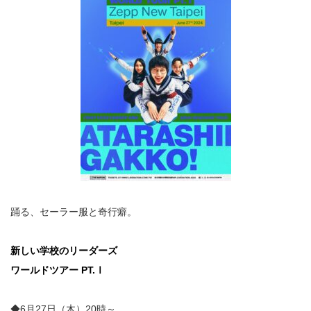
踊る、セーラー服と奇行癖。
新しい学校のリーダーズ
ワールドツアー PT.Ⅰ
◆6月27日（木）20時～