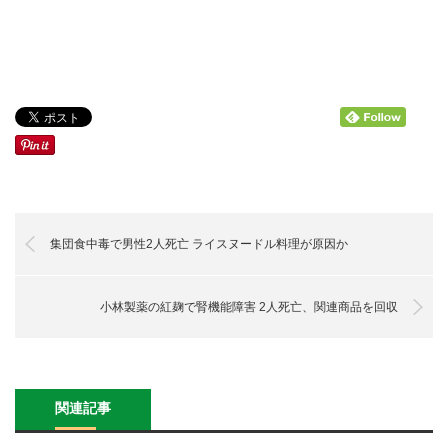
集団食中毒で男性2人死亡 ライスヌードル料理が原因か
小林製薬の紅麹で腎機能障害 2人死亡、関連商品を回収
関連記事