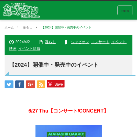
menu
ホーム
暮らし
【2024】開催中・発売中のイベント
2024/4/2
暮らし
ジャピオン
,
コンサート
,
イベント
,
映画
,
イベント情報
【2024】開催中・発売中のイベント
Save
6/27
Thu
【コンサート/CONCERT】