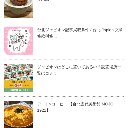
台北ジャピオン記事掲載条件 / 台北 Japion 文章
條款與條…
ジャピオンはどこに置いてあるの？設置場所一
覧はコチラ
アート×コーヒー 【台北当代美術館 MOJO
1921】