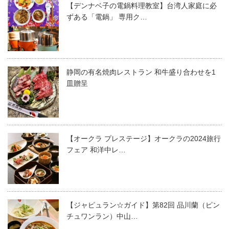
【デンナベ子の電鍋料理教室】台湾人家庭に必
ずある「電鍋」 専用ク…
静岡の有名焼肉レストラン 和牛盛り合わせを1
皿贈呈
【オークラ プレステージ】オークラの2024旅行
フェア 和洋中レ…
【ジャピュラン☆ガイド】第82回 品川蘭（ピン
チュワンラン）中山…