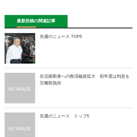
最新投稿の関連記事
先週のニュース TOP5
生活困窮者への救済融資拡大 初年度は利息を
労働部負担
先週のニュース トップ5