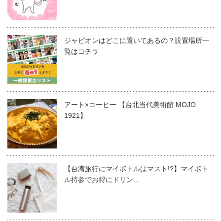
ジャピオンはどこに置いてあるの？設置場所一
覧はコチラ
アート×コーヒー 【台北当代美術館 MOJO
1921】
【台湾旅行にマイボトルはマスト!?】マイボト
ル持参でお得にドリン…