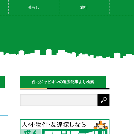
暮らし
旅行
台北ジャピオンの過去記事より検索