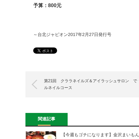
予算：800元
～台北ジャピオン2017年2月27日発行号
第21回 クララネイルズ＆アイラッシュサロン で 
ルネイルコース
関連記事
【今週もゴチになります】金沢まいも