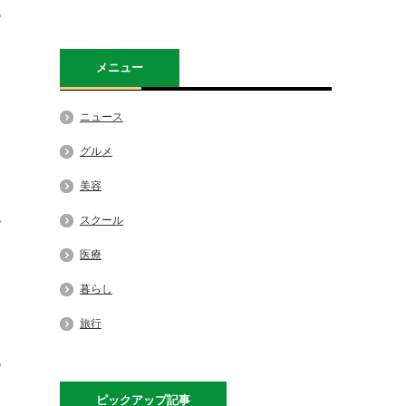
メニュー
ニュース
グルメ
美容
スクール
医療
暮らし
旅行
ピックアップ記事