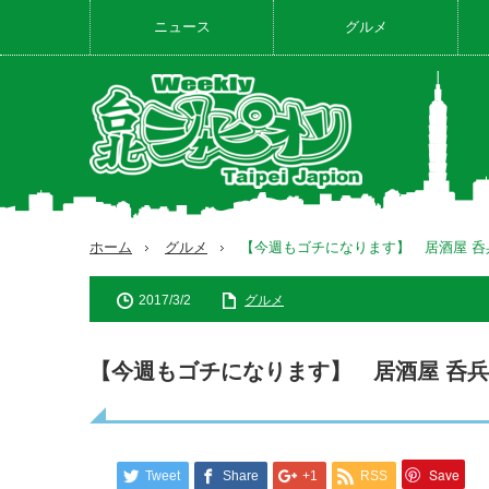
ニュース
グルメ
ホーム
グルメ
【今週もゴチになります】 居酒屋 
2017/3/2
グルメ
【今週もゴチになります】 居酒屋 呑
Save
Tweet
Share
+1
RSS