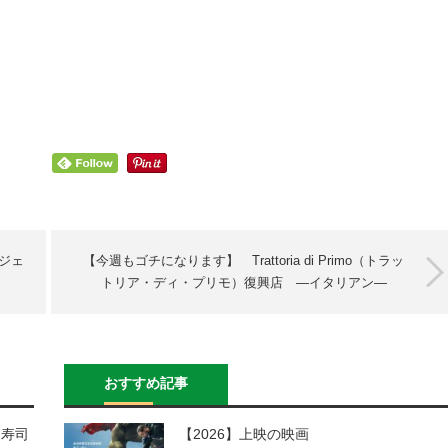
ジェ
【今週もゴチになります】 Trattoria di Primo（トラッ
トリア・ディ・プリモ）復興店 ―イタリアン―
おすすめ記事
ん寿司
【2026】上映の映画