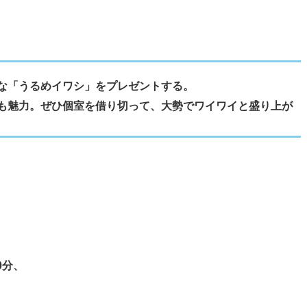
な「うるめイワシ」をプレゼントする。
も魅力。ぜひ個室を借り切って、大勢でワイワイと盛り上が
0分、