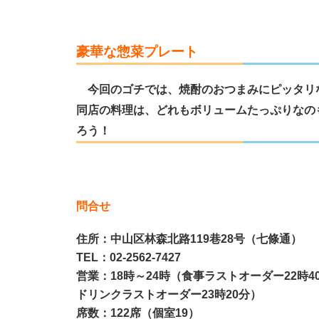
豪華な惣菜プレート
今回のゴチでは、焼酎のおつまみにピッタリ
同店の料理は、どれもボリュームたっぷりなの
ろう！
問合せ
住所：中山区林森北路119巷28号（七條通）
TEL：02-2562-7427
営業：18時～24時（食事ラストオーダー22時4
ドリンクラストオーダー23時20分）
席数：122席（個室19）