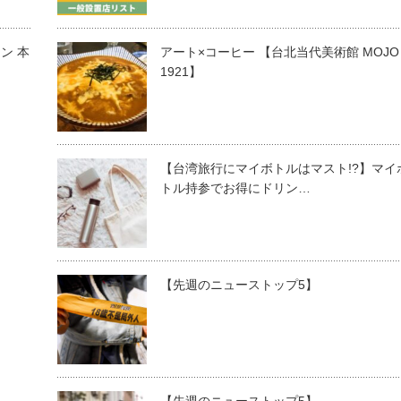
ン 本
アート×コーヒー 【台北当代美術館 MOJO
1921】
【台湾旅行にマイボトルはマスト!?】マイ
トル持参でお得にドリン…
【先週のニューストップ5】
【先週のニューストップ5】