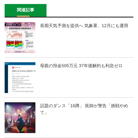
関連記事
長期天気予測を提供へ 気象署、12月にも運用
母親の預金505万元 37年後解約も利息ゼロ
話題のダンス「16蹲」 医師が警告「挑戦やめ
て」