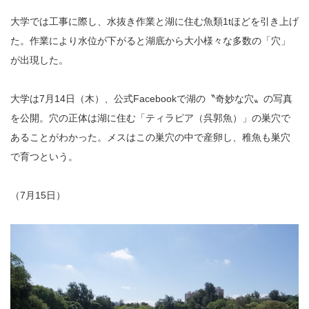
大学では工事に際し、水抜き作業と湖に住む魚類1tほどを引き上げ
た。作業により水位が下がると湖底から大小様々な多数の「穴」
が出現した。
大学は7月14日（木）、公式Facebookで湖の〝奇妙な穴〟の写真
を公開。穴の正体は湖に住む「ティラピア（呉郭魚）」の巣穴で
あることがわかった。メスはこの巣穴の中で産卵し、稚魚も巣穴
で育つという。
（7月15日）