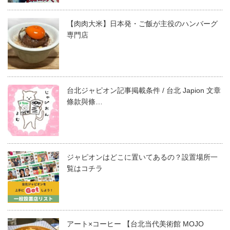
【肉肉大米】日本発・ご飯が主役のハンバーグ
専門店
台北ジャピオン記事掲載条件 / 台北 Japion 文章
條款與條…
ジャピオンはどこに置いてあるの？設置場所一
覧はコチラ
アート×コーヒー 【台北当代美術館 MOJO