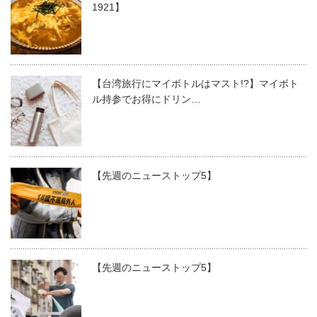
1921】
【台湾旅行にマイボトルはマスト!?】マイボト
ル持参でお得にドリン…
【先週のニューストップ5】
【先週のニューストップ5】