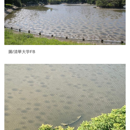
圖/清華大学FB