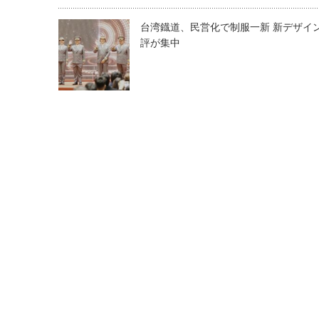
台湾鐡道、民営化で制服一新 新デザイ
評が集中