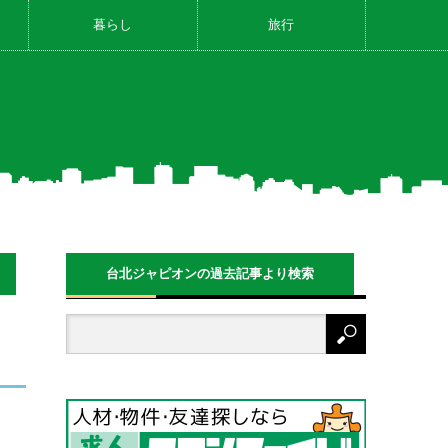
暮らし
旅行
台北ジャピオンの過去記事より検索