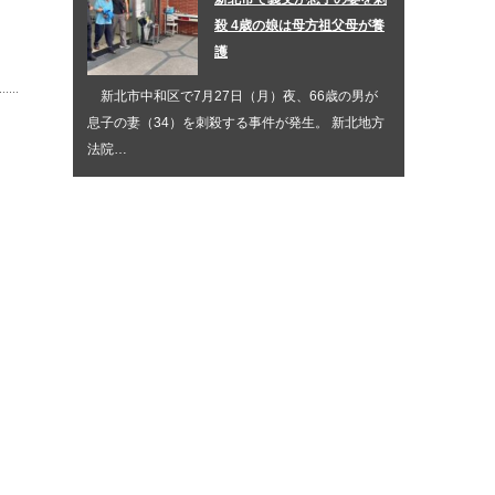
殺 4歳の娘は母方祖父母が養
護
新北市中和区で7月27日（月）夜、66歳の男が
息子の妻（34）を刺殺する事件が発生。 新北地方
法院…