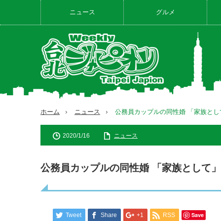
ニュース
グルメ
ホーム
ニュース
公務員カップルの同性婚 「家族とし
2020/1/16
ニュース
公務員カップルの同性婚 「家族として
Save
Tweet
Share
+1
RSS