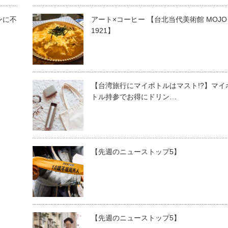
ンに不
アート×コーヒー 【台北当代美術館 MOJO
1921】
【台湾旅行にマイボトルはマスト!?】マイ
トル持参でお得にドリン…
【先週のニューストップ5】
【先週のニューストップ5】