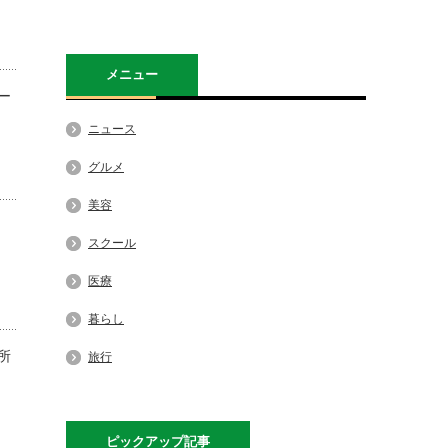
メニュー
ー
ニュース
グルメ
美容
スクール
医療
暮らし
所
旅行
ピックアップ記事