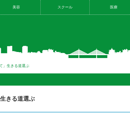
美容
スクール
医療
て」生きる道選ぶ
」生きる道選ぶ