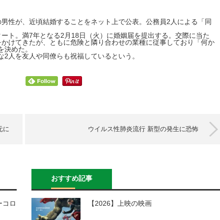
の男性が、近頃結婚することをネット上で公表。公務員2人による「同
ート。満7年となる2月18日（火）に婚姻届を提出する。交際に当た
をかけてきたが、ともに危険と隣り合わせの業種に従事しており「何か
を決めた。
2人を友人や同僚らも祝福しているという。
元に
ウイルス性肺炎流行 新型の発生に恐怖
おすすめ記事
ーコロ
【2026】上映の映画