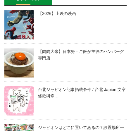
【2026】上映の映画
【肉肉大米】日本発・ご飯が主役のハンバーグ
専門店
台北ジャピオン記事掲載条件 / 台北 Japion 文章
條款與條…
ジャピオンはどこに置いてあるの？設置場所一