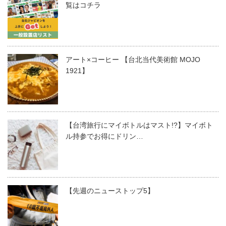
覧はコチラ
アート×コーヒー 【台北当代美術館 MOJO
1921】
【台湾旅行にマイボトルはマスト!?】マイボト
ル持参でお得にドリン…
【先週のニューストップ5】