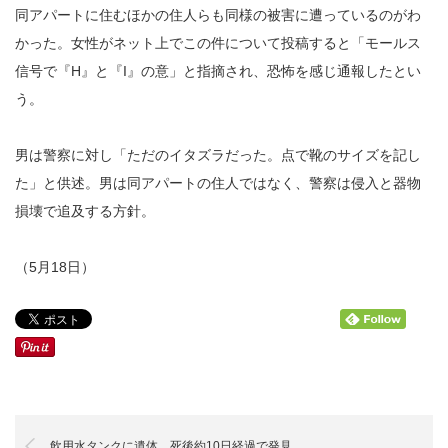
同アパートに住むほかの住人らも同様の被害に遭っているのがわ
かった。女性がネット上でこの件について投稿すると「モールス
信号で『H』と『I』の意」と指摘され、恐怖を感じ通報したとい
う。
男は警察に対し「ただのイタズラだった。点で靴のサイズを記し
た」と供述。男は同アパートの住人ではなく、警察は侵入と器物
損壊で追及する方針。
（5月18日）
飲用水タンクに遺体 死後約10日経過で発見