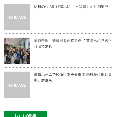
駅員の心の叫び掲示に 「不親切」と批判集中
陳時中氏、衛福部を正式退任 従業員らに見送ら
れ涙で別れ
高鐵ホームで模倣行為を撮影 動画投稿に批判集
中、解雇も
おすすめ記事