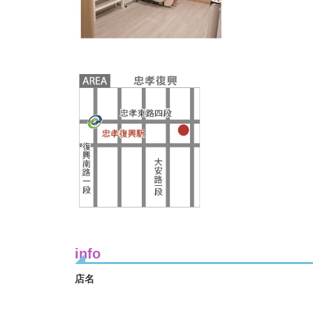
info
店名