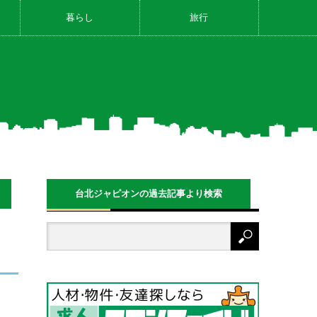
暮らし
旅行
台北ジャピオンの過去記事より検索