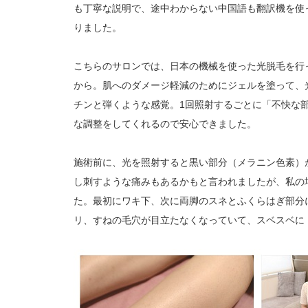
も丁寧な説明で、途中わからない中国語も翻訳機を使
りました。
こちらのサロンでは、日本の機械を使った光脱毛を行
から。肌へのダメージ軽減のためにジェルを塗って、
チンと弾くような感覚。1回照射するごとに「不快な
な調整をしてくれるので安心できました。
施術前に、光を照射すると黒い部分（メラニン色素）
し刺すような痛みもあるかもと言われましたが、私の
た。最初にワキ下、次に両脚のスネとふくらはぎ部分
リ、すねの毛穴が目立たなくなっていて、スベスベに