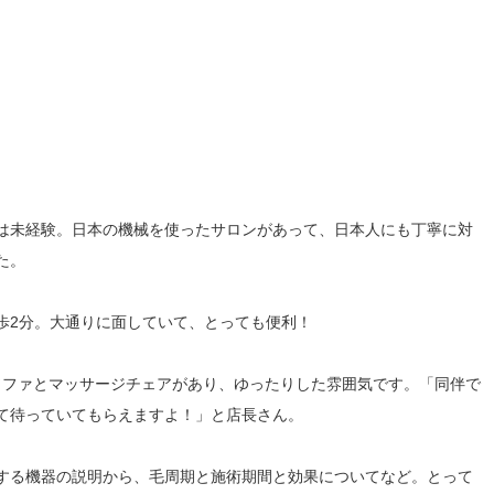
は未経験。日本の機械を使ったサロンがあって、日本人にも丁寧に対
た。
徒歩2分。大通りに面していて、とっても便利！
ソファとマッサージチェアがあり、ゆったりした雰囲気です。「同伴で
て待っていてもらえますよ！」と店長さん。
する機器の説明から、毛周期と施術期間と効果についてなど。とって