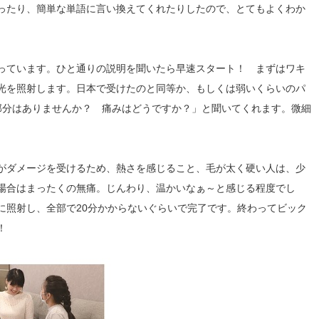
ったり、簡単な単語に言い換えてくれたりしたので、とてもよくわか
っています。ひと通りの説明を聞いたら早速スタート！ まずはワキ
光を照射します。日本で受けたのと同等か、もしくは弱いくらいのパ
部分はありませんか？ 痛みはどうですか？」と聞いてくれます。微細
がダメージを受けるため、熱さを感じること、毛が太く硬い人は、少
場合はまったくの無痛。じんわり、温かいなぁ～と感じる程度でし
に照射し、全部で20分かからないぐらいで完了です。終わってビック
！