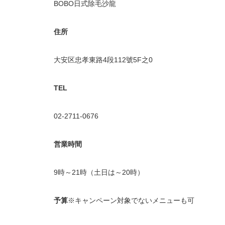
BOBO日式除毛沙龍
住所
大安区忠孝東路4段112號5F之0
TEL
02-2711-0676
営業時間
9時～21時（土日は～20時）
予算
※キャンペーン対象でないメニューも可