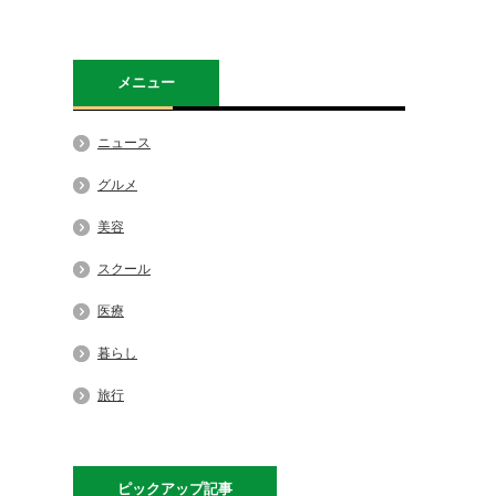
メニュー
ニュース
グルメ
美容
スクール
医療
暮らし
旅行
ピックアップ記事