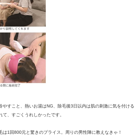
冷やすこと、熱いお湯はNG、除毛後3日以内は肌の刺激に気を付ける
れて、すごくうれしかったです。
は1回800元と驚きのプライス。周りの男性陣に教えなきゃ！