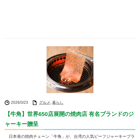
2026/3/23
グルメ
,
暮らし
【牛角】世界650店展開の焼肉店 有名ブランドのジ
ャーキー贈呈
日本発の焼肉チェーン「牛角」が、台湾の人気ビーフジャーキーブラ