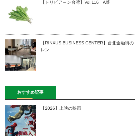
【トリビア～ン台湾】Vol.116 A菜
【RINXUS BUSINESS CENTER】台北金融街の
レン…
おすすめ記事
【2026】上映の映画