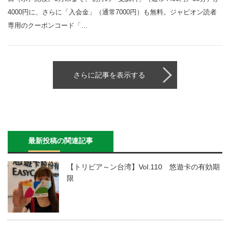
4000円に、さらに「入会金」（通常7000円）も無料。ジャピオン読者
専用のクーポンコード「…
さらに記事を表示する
最新投稿の関連記事
【トリビア～ン台湾】Vol.110 悠遊卡の有効期
限