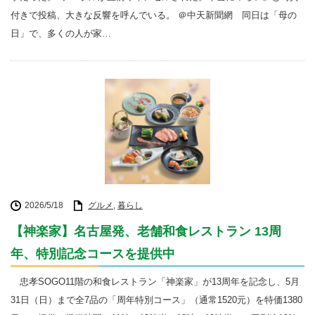
付きで投稿、大きな反響を呼んでいる。 ＠中天新聞網 同日は「母の
日」で、多くの人が家…
2026/5/18
グルメ
,
暮らし
【神楽家】名古屋発、老舗和食レストラン 13周
年、特別記念コースを提供中
忠孝SOGO11階の和食レストラン「神楽家」が13周年を記念し、5月
31日（日）まで全7品の「周年特別コース」（通常1520元）を特価1380