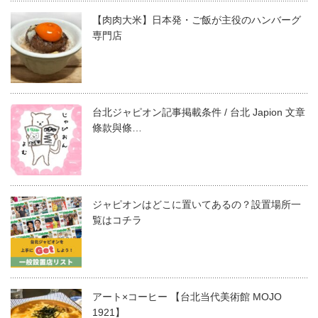
【肉肉大米】日本発・ご飯が主役のハンバーグ
専門店
台北ジャピオン記事掲載条件 / 台北 Japion 文章
條款與條…
ジャピオンはどこに置いてあるの？設置場所一
覧はコチラ
アート×コーヒー 【台北当代美術館 MOJO
1921】