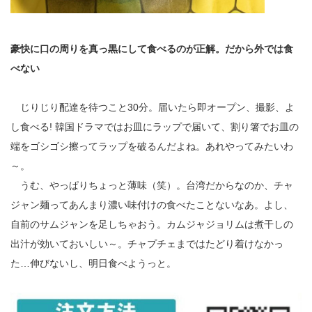
豪快に口の周りを真っ黒にして食べるのが正解。だから外では食
べない
じりじり配達を待つこと30分。届いたら即オープン、撮影、よ
し食べる! 韓国ドラマではお皿にラップで届いて、割り箸でお皿の
端をゴシゴシ擦ってラップを破るんだよね。あれやってみたいわ
～。
うむ、やっぱりちょっと薄味（笑）。台湾だからなのか、チャ
ジャン麺ってあんまり濃い味付けの食べたことないなあ。よし、
自前のサムジャンを足しちゃおう。カムジャジョリムは煮干しの
出汁が効いておいしい～。チャプチェまではたどり着けなかっ
た…伸びないし、明日食べようっと。