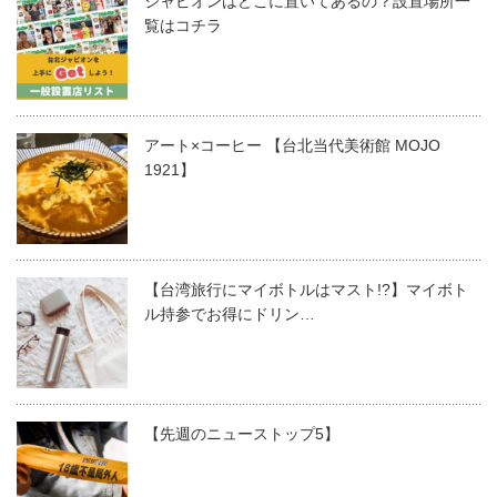
ジャピオンはどこに置いてあるの？設置場所一
覧はコチラ
アート×コーヒー 【台北当代美術館 MOJO
1921】
【台湾旅行にマイボトルはマスト!?】マイボト
ル持参でお得にドリン…
【先週のニューストップ5】