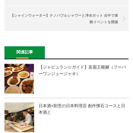
【シャインウォーター】ナノバブルシャワーと浄水ポット 台中で体
験イベントを開催
関連記事
【ジャピュラン☆ガイド】富霸王豬腳（フーバ
ーワンジュージャオ）
日本酒×割烹の日本料理店 創作懐石コースと日
本酒と