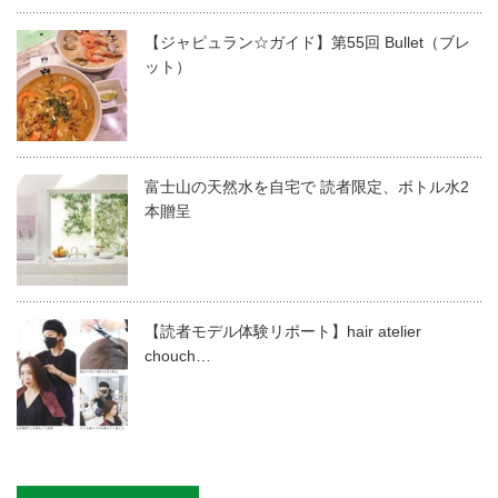
【ジャピュラン☆ガイド】第55回 Bullet（ブレ
ット）
富士山の天然水を自宅で 読者限定、ボトル水2
本贈呈
【読者モデル体験リポート】hair atelier
chouch…