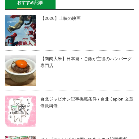
おすすめ記事
【2026】上映の映画
【肉肉大米】日本発・ご飯が主役のハンバーグ
専門店
台北ジャピオン記事掲載条件 / 台北 Japion 文章
條款與條…