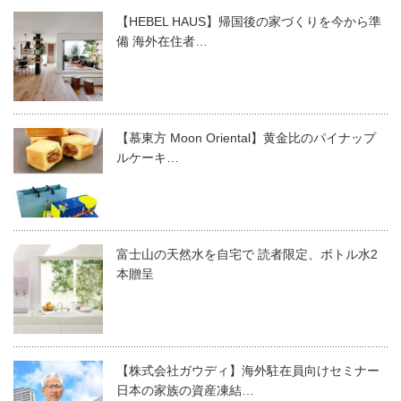
【HEBEL HAUS】帰国後の家づくりを今から準
備 海外在住者…
【慕東方 Moon Oriental】黄金比のパイナップ
ルケーキ…
富士山の天然水を自宅で 読者限定、ボトル水2
本贈呈
【株式会社ガウディ】海外駐在員向けセミナー
日本の家族の資産凍結…