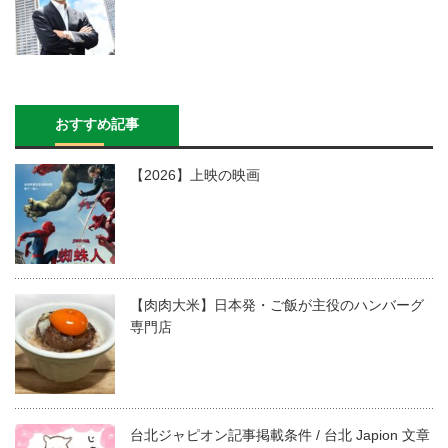
おすすめ記事
【2026】上映の映画
【肉肉大米】日本発・ご飯が主役のハンバーグ
専門店
台北ジャピオン記事掲載条件 / 台北 Japion 文章