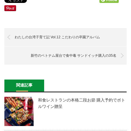
わたしの台湾子育て記 Vol.12 こだわりの卒園アルバム
新竹のベトナム屋台で食中毒 サンドイッチ購入の35名
関連記事
和食レストランの本格二段お節 購入予約でボト
ルワイン贈呈