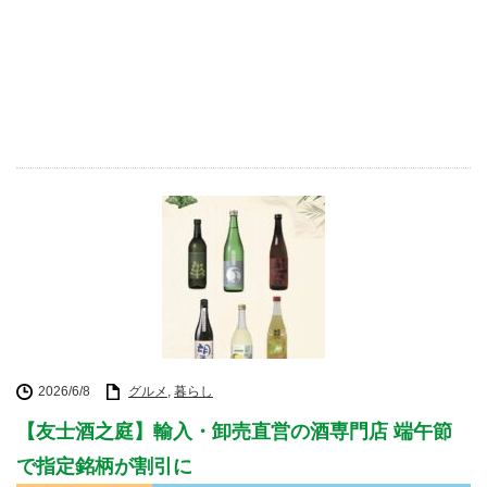
2026/6/8
グルメ
,
暮らし
【友士酒之庭】輸入・卸売直営の酒専門店 端午節
で指定銘柄が割引に