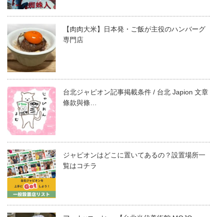
【肉肉大米】日本発・ご飯が主役のハンバーグ
専門店
台北ジャピオン記事掲載条件 / 台北 Japion 文章
條款與條…
ジャピオンはどこに置いてあるの？設置場所一
覧はコチラ