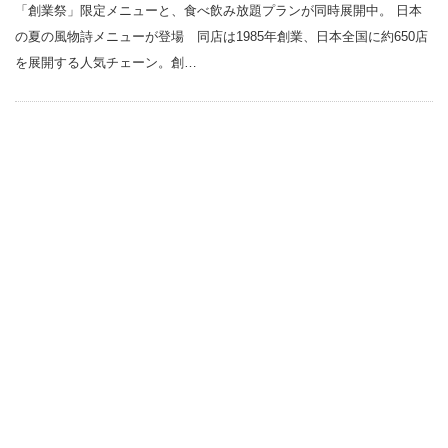
「創業祭」限定メニューと、食べ飲み放題プランが同時展開中。 日本
の夏の風物詩メニューが登場 同店は1985年創業、日本全国に約650店
を展開する人気チェーン。創…