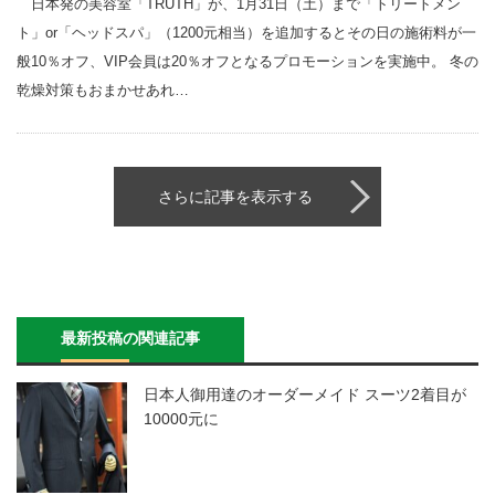
日本発の美容室「TRUTH」が、1月31日（土）まで「トリートメン
ト」or「ヘッドスパ」（1200元相当）を追加するとその日の施術料が一
般10％オフ、VIP会員は20％オフとなるプロモーションを実施中。 冬の
乾燥対策もおまかせあれ…
さらに記事を表示する
最新投稿の関連記事
日本人御用達のオーダーメイド スーツ2着目が
10000元に