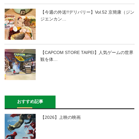
【今週の外送!!デリバリー】Vol.52 京簡康（ジン
ジエンカン…
【CAPCOM STORE TAIPEI】人気ゲームの世界
観を体…
おすすめ記事
【2026】上映の映画