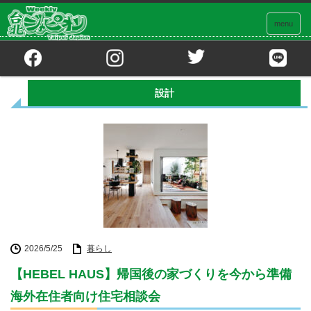
menu
ホーム
設計
設計
2026/5/25
暮らし
【HEBEL HAUS】帰国後の家づくりを今から準備
海外在住者向け住宅相談会