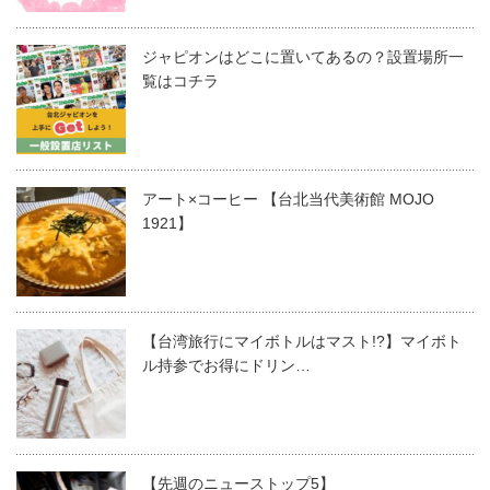
ジャピオンはどこに置いてあるの？設置場所一
覧はコチラ
アート×コーヒー 【台北当代美術館 MOJO
1921】
【台湾旅行にマイボトルはマスト!?】マイボト
ル持参でお得にドリン…
【先週のニューストップ5】