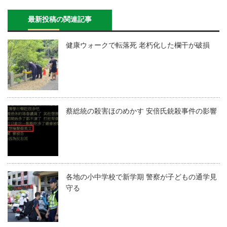
最新投稿の関連記事
健康ウォークで転落死 老朽化した欄干が破損
蔡総統の殺害ほのめかす 安倍氏銃殺事件の影響
各地の小中学校で新学期 警察が子どもの通学見
守る