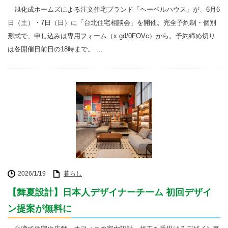
旭化成ホームズによる注文住宅ブランド「ヘーベルハウス」が、6月6
日（土）・7日（日）に「台北住宅相談会」を開催。完全予約制・個別
形式で、申し込みは専用フォーム（x.gd/0FOVc）から。予約締め切り
は各開催日前日の18時まで。 …
2026/1/19
暮らし
【舞夏設計】日本人デザイナーチーム 初回デザイ
ン提案が無料に