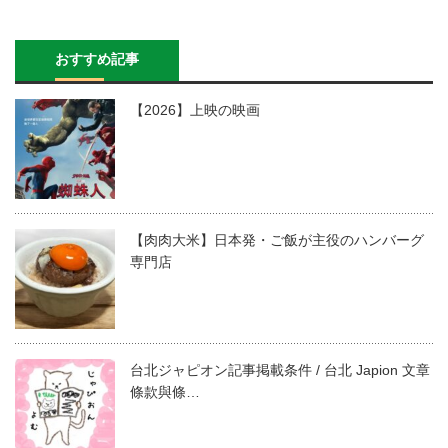
おすすめ記事
【2026】上映の映画
【肉肉大米】日本発・ご飯が主役のハンバーグ
専門店
台北ジャピオン記事掲載条件 / 台北 Japion 文章
條款與條…