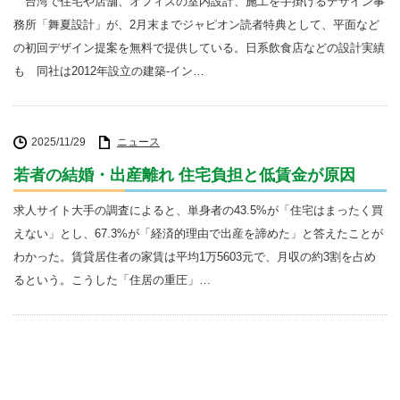
台湾で住宅や店舗、オフィスの室内設計、施工を手掛けるデザイン事
務所「舞夏設計」が、2月末までジャピオン読者特典として、平面など
の初回デザイン提案を無料で提供している。日系飲食店などの設計実績
も 同社は2012年設立の建築-イン…
2025/11/29
ニュース
若者の結婚・出産離れ 住宅負担と低賃金が原因
求人サイト大手の調査によると、単身者の43.5%が「住宅はまったく買
えない」とし、67.3%が「経済的理由で出産を諦めた」と答えたことが
わかった。賃貸居住者の家賃は平均1万5603元で、月収の約3割を占め
るという。こうした「住居の重圧」…