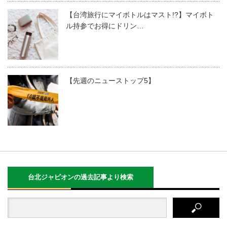
【台湾旅行にマイボトルはマスト!?】マイボト
ル持参でお得にドリン…
【先週のニューストップ5】
台北ジャピオンの過去記事より検索