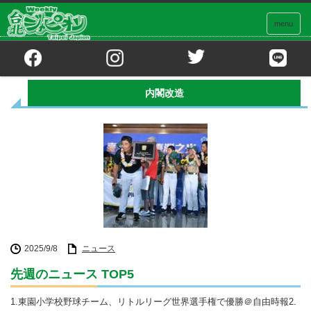
menu
ホーム
内閣改造
内閣改造
2025/9/8
ニュース
先週のニュース TOP5
1.東園小学校野球チーム、リトルリーグ世界選手権で優勝＠自由時報2.