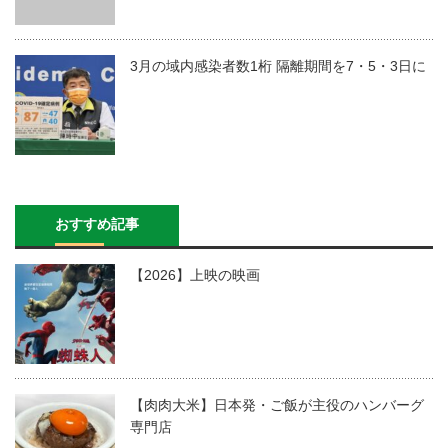
3月の域内感染者数1桁 隔離期間を7・5・3日に
おすすめ記事
【2026】上映の映画
【肉肉大米】日本発・ご飯が主役のハンバーグ
専門店