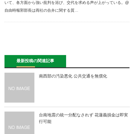
いて、各方面から強い批判を浴び、交代を求める声が上がっている。@
自由時報郭部長は両社の合弁に関する質…
最新投稿の関連記事
南西部の汚染悪化 公共交通を無償化
台南地震の統一分配なされず 花蓮義損金は即実
行可能