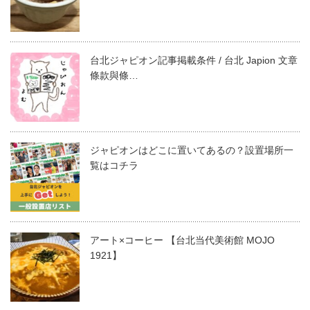
台北ジャピオン記事掲載条件 / 台北 Japion 文章
條款與條…
ジャピオンはどこに置いてあるの？設置場所一
覧はコチラ
アート×コーヒー 【台北当代美術館 MOJO
1921】